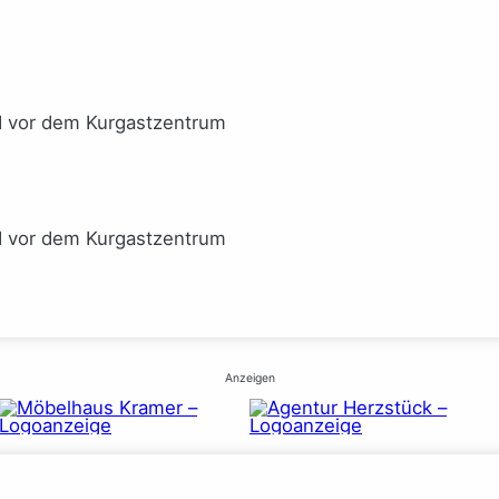
I vor dem Kurgastzentrum
I vor dem Kurgastzentrum
Anzeigen