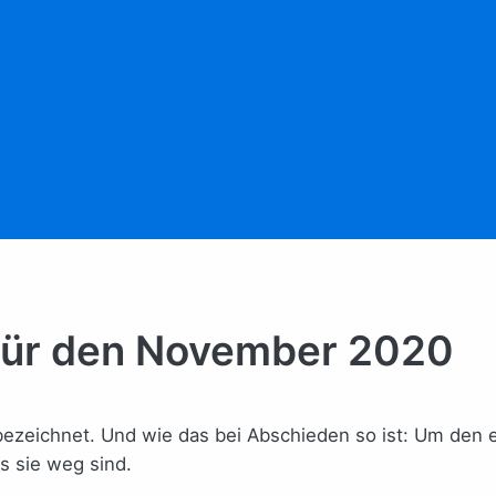
 für den November 2020
zeichnet. Und wie das bei Abschieden so ist: Um den ein
ss sie weg sind.