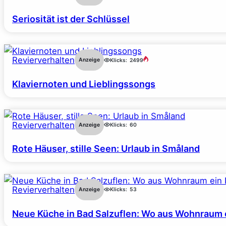
Seriosität ist der Schlüssel
Revierverhalten
Anzeige
Klicks:
2499
Klaviernoten und Lieblingssongs
Revierverhalten
Anzeige
Klicks:
60
Rote Häuser, stille Seen: Urlaub in Småland
Revierverhalten
Anzeige
Klicks:
53
Neue Küche in Bad Salzuflen: Wo aus Wohnraum 