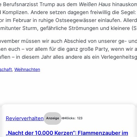
lte Berufsnarzisst Trump aus dem
Weißen Haus
hinauskomp
 Komplizen. Andere setzen dagegen freiwillig die Segel
tor im Februar in ruhige Ostseegewässer einlaufen. Aller
 mitunter Sturm, gefährliche Strömungen und kleinere (
 November müssen wir auch Abschied von unserer ge- und
en euch – vor allem für die ganz große Party, wenn wir 
len – in diesem Jahr alles andere als ein Verlegenheits
lschaft
, 
Weihnachten
Revierverhalten
Anzeige
Klicks:
123
„Nacht der 10.000 Kerzen“: Flammenzauber im