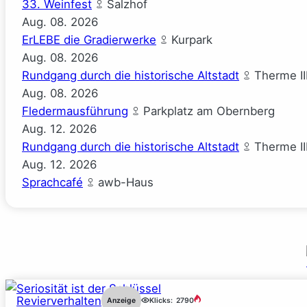
33. Weinfest
Salzhof
Aug.
08.
2026
ErLEBE die Gradierwerke
Kurpark
Aug.
08.
2026
Rundgang durch die historische Altstadt
Therme II
Aug.
08.
2026
Fledermausführung
Parkplatz am Obernberg
Aug.
12.
2026
Rundgang durch die historische Altstadt
Therme II
Aug.
12.
2026
Sprachcafé
awb-Haus
Revierverhalten
Anzeige
Klicks:
2790