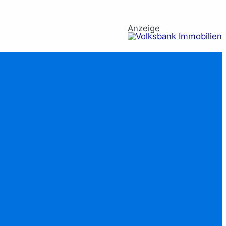
Anzeige