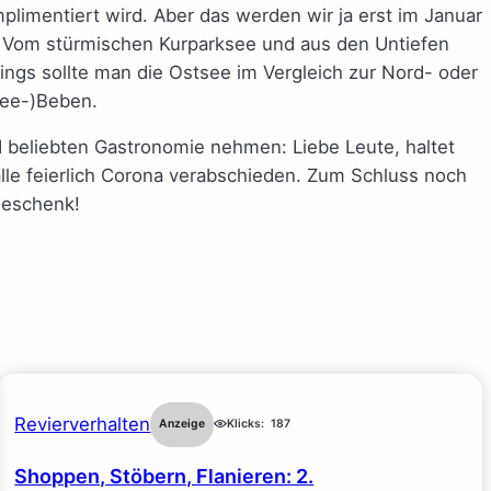
limentiert wird. Aber das werden wir ja erst im Januar
: Vom stürmischen Kurparksee und aus den Untiefen
dings sollte man die Ostsee im Vergleich zur Nord- oder
See-)Beben.
 beliebten Gastronomie nehmen: Liebe Leute, haltet
alle feierlich Corona verabschieden. Zum Schluss noch
geschenk!
Revierverhalten
Anzeige
Klicks:
187
Shoppen, Stöbern, Flanieren: 2.