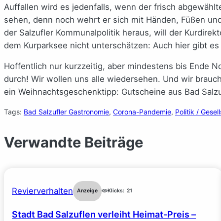
Auffallen wird es jedenfalls, wenn der frisch abgewäh
sehen, denn noch wehrt er sich mit Händen, Füßen und
der Salzufler Kommunalpolitik heraus, will der Kurdirek
dem Kurparksee nicht unterschätzen: Auch hier gibt es
Hoffentlich nur kurzzeitig, aber mindestens bis Ende
durch! Wir wollen uns alle wiedersehen. Und wir brauch
ein Weihnachtsgeschenktipp: Gutscheine aus Bad Salzuf
Tags:
Bad Salzufler Gastronomie
, 
Corona-Pandemie
, 
Politik / Gesel
Verwandte Beiträge
Revierverhalten
Anzeige
Klicks:
21
Stadt Bad Salzuflen verleiht Heimat-Preis –