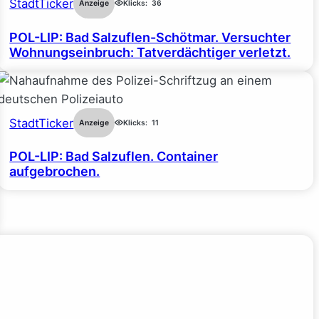
StadtTicker
Anzeige
Klicks:
36
POL-LIP: Bad Salzuflen-Schötmar. Versuchter
Wohnungseinbruch: Tatverdächtiger verletzt.
StadtTicker
Anzeige
Klicks:
11
POL-LIP: Bad Salzuflen. Container
aufgebrochen.