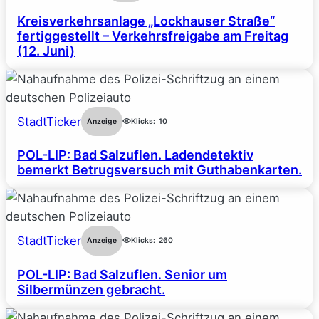
Kreisverkehrsanlage „Lockhauser Straße“
fertiggestellt – Verkehrsfreigabe am Freitag
(12. Juni)
StadtTicker
Anzeige
Klicks:
10
POL-LIP: Bad Salzuflen. Ladendetektiv
bemerkt Betrugsversuch mit Guthabenkarten.
StadtTicker
Anzeige
Klicks:
260
POL-LIP: Bad Salzuflen. Senior um
Silbermünzen gebracht.