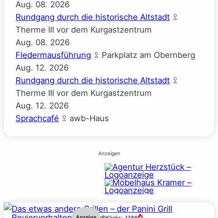
Aug.
08.
2026
Rundgang durch die historische Altstadt
Therme III vor dem Kurgastzentrum
Aug.
08.
2026
Fledermausführung
Parkplatz am Obernberg
Aug.
12.
2026
Rundgang durch die historische Altstadt
Therme III vor dem Kurgastzentrum
Aug.
12.
2026
Sprachcafé
awb-Haus
Anzeigen
Revierverhalten
Anzeige
Klicks:
1386