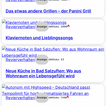
Das etwas andere Grillen – der Panini Grill
Revierverhalten
Anzeige
Klicks:
2499
Klaviernoten und Lieblingssongs
Revierverhalten
Anzeige
Klicks:
53
Neue Küche in Bad Salzuflen: Wo aus
Wohnraum ein Lebensgefühl wird
Revierverhalten
Anzeige
Klicks:
1148