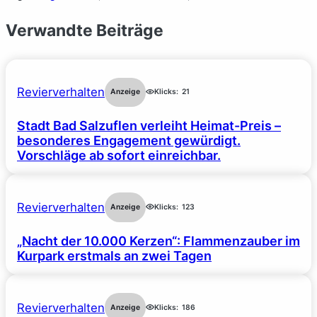
Verwandte Beiträge
Revierverhalten
Anzeige
Klicks:
21
Stadt Bad Salzuflen verleiht Heimat-Preis –
besonderes Engagement gewürdigt.
Vorschläge ab sofort einreichbar.
Revierverhalten
Anzeige
Klicks:
123
„Nacht der 10.000 Kerzen“: Flammenzauber im
Kurpark erstmals an zwei Tagen
Revierverhalten
Anzeige
Klicks:
186