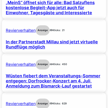
„MeinS“ öffnet sich für alle: Bad Salzuflens
kostenlose Begleit-App jetzt auch für
Einwohner, Tagesgäste und Interessierte
Revierverhalten
Anzeige
Klicks:
21
In der Partnerstadt Millau sind jetzt virtuelle
Rundflüge möglich
Revierverhalten
Anzeige
Klicks:
450
Wüsten fiebert dem Veranstaltungs-Sommer
entgegen: Dorfrocker-Konzert am 4. Juli,
Anmeldung zum Bismarck-Lauf gestartet
Revierverhalten
Anzeige
Klicks:
629