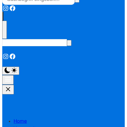
Instagram
Facebook
Instagram
Facebook
Home