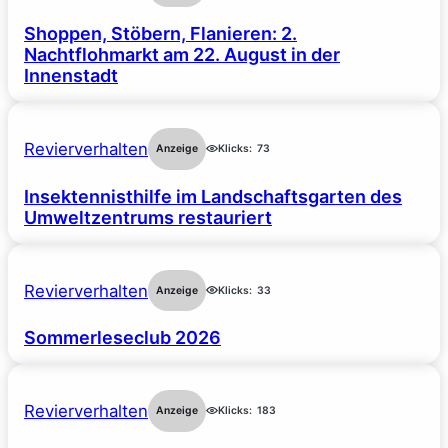
Shoppen, Stöbern, Flanieren: 2.
Nachtflohmarkt am 22. August in der
Innenstadt
Revierverhalten
Anzeige
Klicks:
73
Insektennisthilfe im Landschaftsgarten des
Umweltzentrums restauriert
Revierverhalten
Anzeige
Klicks:
33
Sommerleseclub 2026
Revierverhalten
Anzeige
Klicks:
183