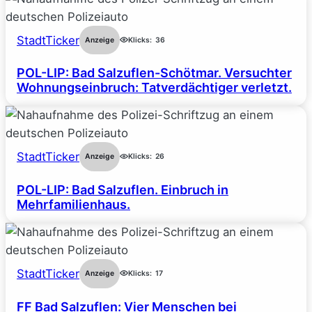
StadtTicker
Anzeige
Klicks:
36
POL-LIP: Bad Salzuflen-Schötmar. Versuchter
Wohnungseinbruch: Tatverdächtiger verletzt.
StadtTicker
Anzeige
Klicks:
26
POL-LIP: Bad Salzuflen. Einbruch in
Mehrfamilienhaus.
StadtTicker
Anzeige
Klicks:
17
FF Bad Salzuflen: Vier Menschen bei