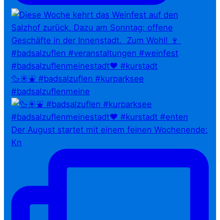
🦆☀️⛲ #badsalzuflen #kurparksee
#badsalzuflenmeine
Der August startet mit einem feinen Wochenende:
Kn