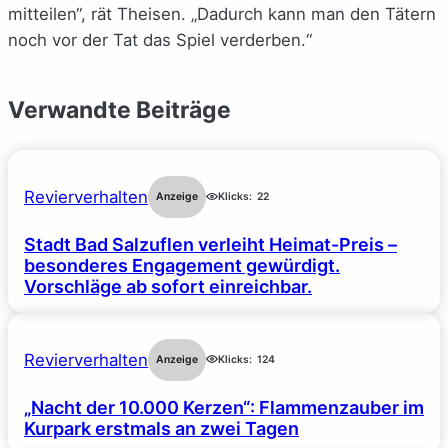
mitteilen“, rät Theisen. „Dadurch kann man den Tätern
noch vor der Tat das Spiel verderben.“
Verwandte Beiträge
Revierverhalten
Anzeige
Klicks:
22
Stadt Bad Salzuflen verleiht Heimat-Preis –
besonderes Engagement gewürdigt.
Vorschläge ab sofort einreichbar.
Revierverhalten
Anzeige
Klicks:
124
„Nacht der 10.000 Kerzen“: Flammenzauber im
Kurpark erstmals an zwei Tagen