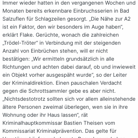
Immer wieder hatten in den vergangenen Wochen und
Monaten bereits erkennbare Einbruchsserien in Bad
Salzuflen für Schlagzeilen gesorgt. „Die Nähe zur A2
ist ein Faktor, den wir besonders im Auge haben“,
erklärt Flake. Gerüchte, wonach die zahlreichen
„Trödel-Tröter“ in Verbindung mit der steigenden
Anzahl von Einbrüchen stehen, will er nicht
bestätigen: „Wir ermitteln grundsätzlich in alle
Richtungen und achten dabei darauf, ob und inwieweit
ein Objekt vorher ausgespäht wurde“, so der Leiter
der Kriminaldirektion. Einen pauschalen Verdacht
gegen die Schrottsammler gebe es aber nicht.
„Nichtsdestotrotz sollten sich vor allem alleinstehende
ältere Personen zweimal überlegen, wen sie in ihre
Wohnung oder ihr Haus lassen“, rät
Kriminalhauptkommissar Bastien Theisen vom
Kommissariat Kriminalprävention. Das gelte für