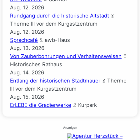
Aug.
12.
2026
Rundgang durch die historische Altstadt
Therme III vor dem Kurgastzentrum
Aug.
12.
2026
Sprachcafé
awb-Haus
Aug.
13.
2026
Von Zauberbohrungen und Verhaltensweisen
Historisches Rathaus
Aug.
14.
2026
Entlang der historischen Stadtmauer
Therme
III vor dem Kurgastzentrum
Aug.
15.
2026
ErLEBE die Gradierwerke
Kurpark
Anzeigen