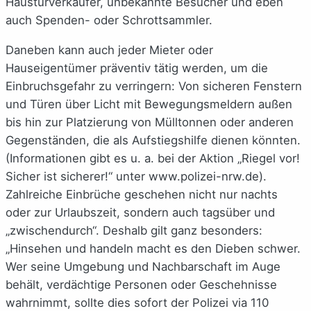
Haustürverkäufer, unbekannte Besucher und eben
auch Spenden- oder Schrottsammler.
Daneben kann auch jeder Mieter oder
Hauseigentümer präventiv tätig werden, um die
Einbruchsgefahr zu verringern: Von sicheren Fenstern
und Türen über Licht mit Bewegungsmeldern außen
bis hin zur Platzierung von Mülltonnen oder anderen
Gegenständen, die als Aufstiegshilfe dienen könnten.
(Informationen gibt es u. a. bei der Aktion „Riegel vor!
Sicher ist sicherer!“ unter www.polizei-nrw.de).
Zahlreiche Einbrüche geschehen nicht nur nachts
oder zur Urlaubszeit, sondern auch tagsüber und
„zwischendurch“. Deshalb gilt ganz besonders:
„Hinsehen und handeln macht es den Dieben schwer.
Wer seine Umgebung und Nachbarschaft im Auge
behält, verdächtige Personen oder Geschehnisse
wahrnimmt, sollte dies sofort der Polizei via 110