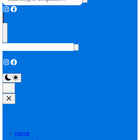
Instagram
Facebook
Instagram
Facebook
Home