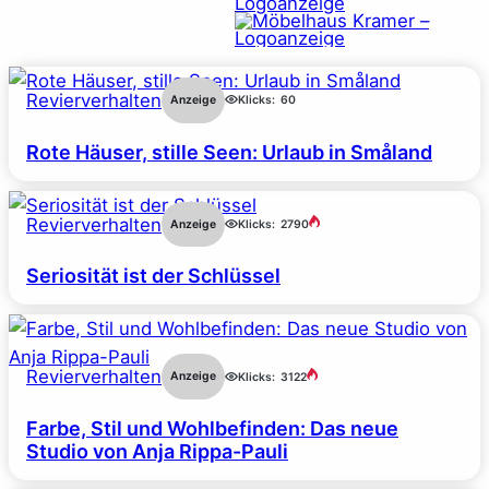
Revierverhalten
Anzeige
Klicks:
60
Rote Häuser, stille Seen: Urlaub in Småland
Revierverhalten
Anzeige
Klicks:
2790
Seriosität ist der Schlüssel
Revierverhalten
Anzeige
Klicks:
3122
Farbe, Stil und Wohlbefinden: Das neue
Studio von Anja Rippa-Pauli