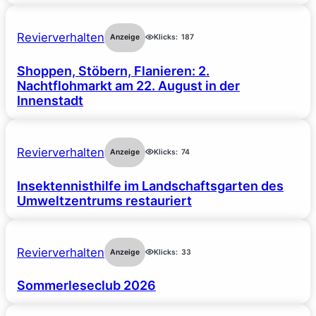
Revierverhalten
Anzeige
Klicks:
187
Shoppen, Stöbern, Flanieren: 2.
Nachtflohmarkt am 22. August in der
Innenstadt
Revierverhalten
Anzeige
Klicks:
74
Insektennisthilfe im Landschaftsgarten des
Umweltzentrums restauriert
Revierverhalten
Anzeige
Klicks:
33
Sommerleseclub 2026