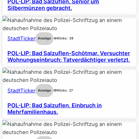
POL-LIP: Bad Salzuflen. Senior um
Silbermünzen gebracht.
StadtTicker
Anzeige
Klicks:
38
POL-LIP: Bad Salzuflen-Schötmar. Versuchter
Wohnungseinbruch: Tatverdächtiger verletzt.
StadtTicker
Anzeige
Klicks:
27
POL-LIP: Bad Salzuflen. Einbruch in
Mehrfamilienhaus.