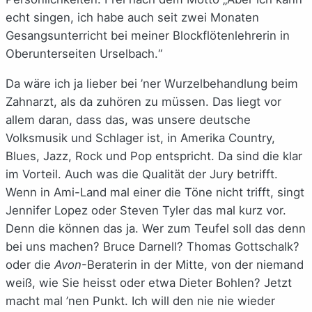
echt singen, ich habe auch seit zwei Monaten
Gesangsunterricht bei meiner Blockflötenlehrerin in
Oberunterseiten Urselbach.“
Da wäre ich ja lieber bei ’ner Wurzelbehandlung beim
Zahnarzt, als da zuhören zu müssen. Das liegt vor
allem daran, dass das, was unsere deutsche
Volksmusik und Schlager ist, in Amerika Country,
Blues, Jazz, Rock und Pop entspricht. Da sind die klar
im Vorteil. Auch was die Qualität der Jury betrifft.
Wenn in Ami-Land mal einer die Töne nicht trifft, singt
Jennifer Lopez oder Steven Tyler das mal kurz vor.
Denn die können das ja. Wer zum Teufel soll das denn
bei uns machen? Bruce Darnell? Thomas Gottschalk?
oder die
Avon
-Beraterin in der Mitte, von der niemand
weiß, wie Sie heisst oder etwa Dieter Bohlen? Jetzt
macht mal ’nen Punkt. Ich will den nie nie wieder