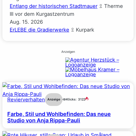
Entlang der historischen Stadtmauer
Therme
III vor dem Kurgastzentrum
Aug.
15.
2026
ErLEBE die Gradierwerke
Kurpark
Anzeigen
Revierverhalten
Anzeige
Klicks:
3122
Farbe, Stil und Wohlbefinden: Das neue
Studio von Anja Rippa-Pauli