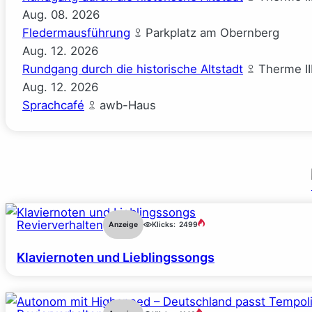
Aug.
08.
2026
Fledermausführung
Parkplatz am Obernberg
Aug.
12.
2026
Rundgang durch die historische Altstadt
Therme II
Aug.
12.
2026
Sprachcafé
awb-Haus
Revierverhalten
Anzeige
Klicks:
2499
Klaviernoten und Lieblingssongs