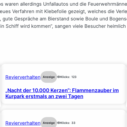
tos waren allerdings Unfallautos und die Feuerwehrmänne
neues Verfahren mit Klebefolie gezeigt, welches die Ve
, gute Gespräche am Bierstand sowie Boule und Bogensch
„ein Schiff wird kommen“, sangen viele Besucher heimlich 
Revierverhalten
Anzeige
Klicks:
123
„Nacht der 10.000 Kerzen“: Flammenzauber im
Kurpark erstmals an zwei Tagen
Revierverhalten
Anzeige
Klicks:
33