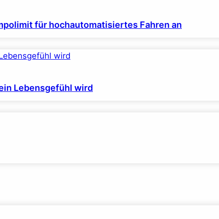
polimit für hochautomatisiertes Fahren an
ein Lebensgefühl wird