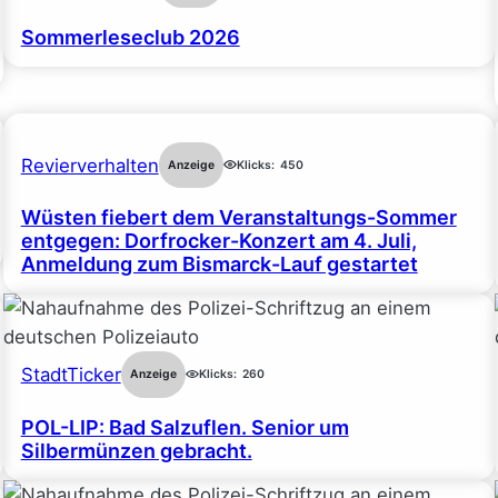
Sommerleseclub 2026
Revierverhalten
Anzeige
Klicks:
450
Wüsten fiebert dem Veranstaltungs-Sommer
entgegen: Dorfrocker-Konzert am 4. Juli,
Anmeldung zum Bismarck-Lauf gestartet
StadtTicker
Anzeige
Klicks:
260
POL-LIP: Bad Salzuflen. Senior um
Silbermünzen gebracht.