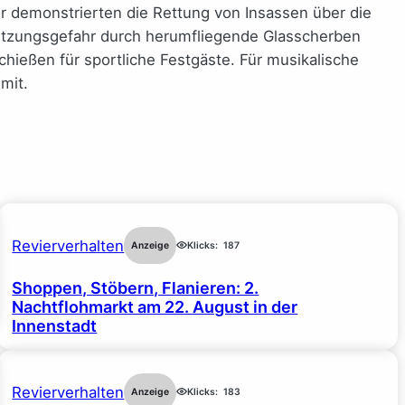
r demonstrierten die Rettung von Insassen über die
rletzungsgefahr durch herumfliegende Glasscherben
ießen für sportliche Festgäste. Für musikalische
mit.
Revierverhalten
Anzeige
Klicks:
187
Shoppen, Stöbern, Flanieren: 2.
Nachtflohmarkt am 22. August in der
Innenstadt
Revierverhalten
Anzeige
Klicks:
183