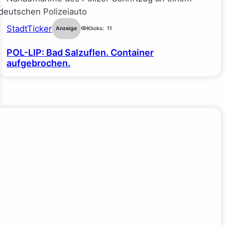
StadtTicker
Anzeige
Klicks:
11
POL-LIP: Bad Salzuflen. Container
aufgebrochen.