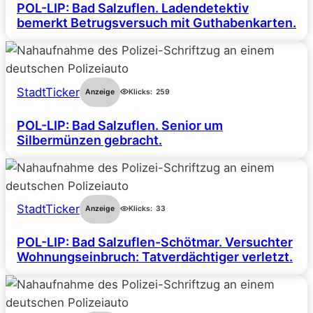
POL-LIP: Bad Salzuflen. Ladendetektiv
bemerkt Betrugsversuch mit Guthabenkarten.
StadtTicker
Anzeige
Klicks:
259
POL-LIP: Bad Salzuflen. Senior um
Silbermünzen gebracht.
StadtTicker
Anzeige
Klicks:
33
POL-LIP: Bad Salzuflen-Schötmar. Versuchter
Wohnungseinbruch: Tatverdächtiger verletzt.