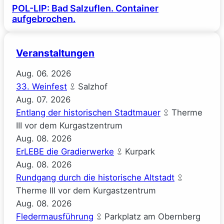
POL-LIP: Bad Salzuflen. Container
aufgebrochen.
Veranstaltungen
Aug.
06.
2026
33. Weinfest
Salzhof
Aug.
07.
2026
Entlang der historischen Stadtmauer
Therme
III vor dem Kurgastzentrum
Aug.
08.
2026
ErLEBE die Gradierwerke
Kurpark
Aug.
08.
2026
Rundgang durch die historische Altstadt
Therme III vor dem Kurgastzentrum
Aug.
08.
2026
Fledermausführung
Parkplatz am Obernberg