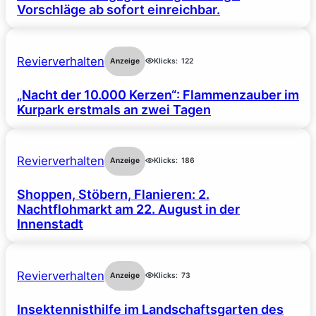
Vorschläge ab sofort einreichbar.
Revierverhalten
Anzeige
Klicks:
122
„Nacht der 10.000 Kerzen“: Flammenzauber im
Kurpark erstmals an zwei Tagen
Revierverhalten
Anzeige
Klicks:
186
Shoppen, Stöbern, Flanieren: 2.
Nachtflohmarkt am 22. August in der
Innenstadt
Revierverhalten
Anzeige
Klicks:
73
Insektennisthilfe im Landschaftsgarten des