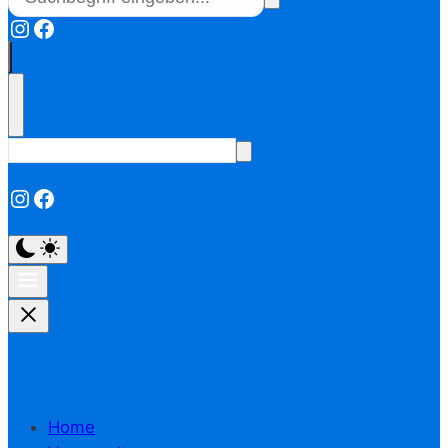
Instagram
Facebook
Instagram
Facebook
Home