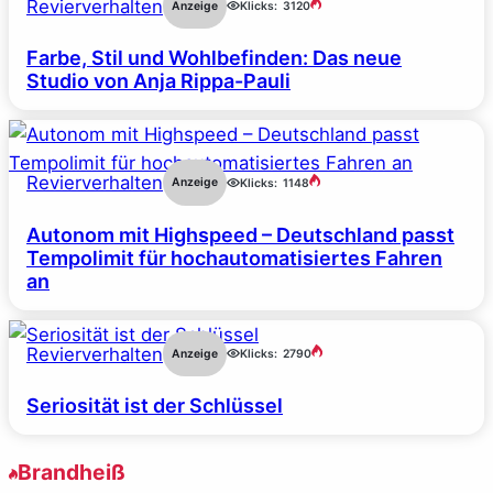
Revierverhalten
Anzeige
Klicks:
3120
Farbe, Stil und Wohlbefinden: Das neue
Studio von Anja Rippa-Pauli
Revierverhalten
Anzeige
Klicks:
1148
Autonom mit Highspeed – Deutschland passt
Tempolimit für hochautomatisiertes Fahren
an
Revierverhalten
Anzeige
Klicks:
2790
Seriosität ist der Schlüssel
Brandheiß