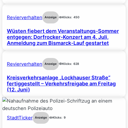
Revierverhalten
Anzeige
Klicks:
450
Wüsten fiebert dem Veranstaltungs-Sommer
entgegen: Dorfrocker-Konzert am 4. Juli,
Anmeldung zum Bismarck-Lauf gestartet
Revierverhalten
Anzeige
Klicks:
628
Kreisverkehrsanlage „Lockhauser Straße“
fertiggestellt – Verkehrsfreigabe am Freitag
(12. Juni)
StadtTicker
Anzeige
Klicks:
9