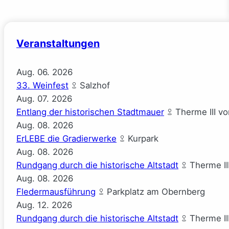
Veranstaltungen
Aug.
06.
2026
33. Weinfest
Salzhof
Aug.
07.
2026
Entlang der historischen Stadtmauer
Therme III v
Aug.
08.
2026
ErLEBE die Gradierwerke
Kurpark
Aug.
08.
2026
Rundgang durch die historische Altstadt
Therme II
Aug.
08.
2026
Fledermausführung
Parkplatz am Obernberg
Aug.
12.
2026
Rundgang durch die historische Altstadt
Therme II