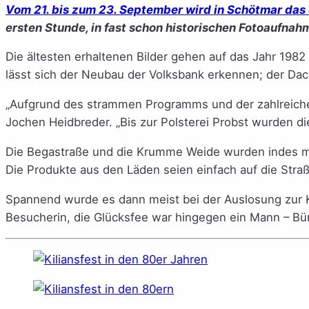
Vom 21. bis zum 23. September wird in Schötmar das d
ersten Stunde, in fast schon historischen Fotoaufna
Die ältesten erhaltenen Bilder gehen auf das Jahr 1982
lässt sich der Neubau der Volksbank erkennen; der Dachs
„Aufgrund des strammen Programms und der zahlreiche
Jochen Heidbreder. „Bis zur Polsterei Probst wurden d
Die Begastraße und die Krumme Weide wurden indes me
Die Produkte aus den Läden seien einfach auf die Stra
Spannend wurde es dann meist bei der Auslosung zur Ki
Besucherin, die Glücksfee war hingegen ein Mann – Bü