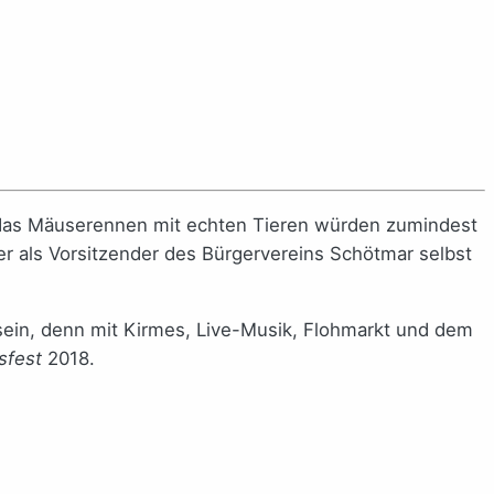
d das Mäuserennen mit echten Tieren würden zumindest
der als Vorsitzender des Bürgervereins Schötmar selbst
sein, denn mit Kirmes, Live-Musik, Flohmarkt und dem
nsfest
2018.