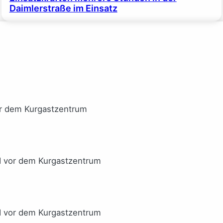
Daimlerstraße im Einsatz
or dem Kurgastzentrum
I vor dem Kurgastzentrum
I vor dem Kurgastzentrum