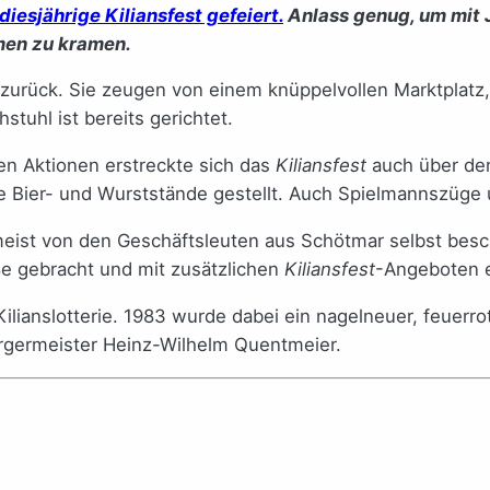
iesjährige Kiliansfest gefeiert.
Anlass genug, um mit 
hmen zu kramen.
 zurück. Sie zeugen von einem knüppelvollen Marktplatz,
tuhl ist bereits gerichtet.
n Aktionen erstreckte sich das
Kiliansfest
auch über den 
ie Bier- und Wurststände gestellt. Auch Spielmannszüge 
ist von den Geschäftsleuten aus Schötmar selbst besch
ße gebracht und mit zusätzlichen
Kiliansfest
-Angeboten 
lianslotterie. 1983 wurde dabei ein nagelneuer, feuerr
rgermeister Heinz-Wilhelm Quentmeier.