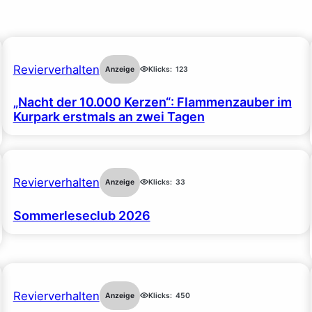
Revierverhalten
Anzeige
Klicks:
123
„Nacht der 10.000 Kerzen“: Flammenzauber im
Kurpark erstmals an zwei Tagen
Revierverhalten
Anzeige
Klicks:
33
Sommerleseclub 2026
Revierverhalten
Anzeige
Klicks:
450