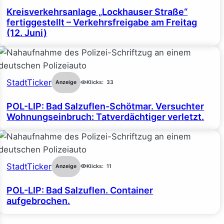
Kreisverkehrsanlage „Lockhauser Straße“
fertiggestellt – Verkehrsfreigabe am Freitag
(12. Juni)
StadtTicker
Anzeige
Klicks:
33
POL-LIP: Bad Salzuflen-Schötmar. Versuchter
Wohnungseinbruch: Tatverdächtiger verletzt.
StadtTicker
Anzeige
Klicks:
11
POL-LIP: Bad Salzuflen. Container
aufgebrochen.