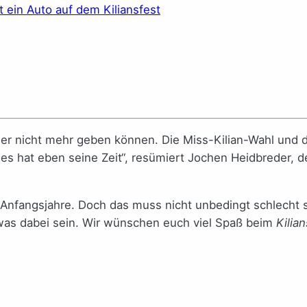
cher nicht mehr geben können. Die Miss-Kilian-Wahl un
les hat eben seine Zeit“, resümiert Jochen Heidbreder, 
r Anfangsjahre. Doch das muss nicht unbedingt schlecht 
was dabei sein. Wir wünschen euch viel Spaß beim
Kilia