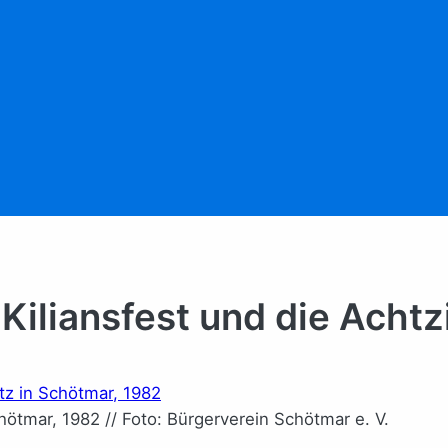
Kiliansfest und die Achtz
hötmar, 1982 // Foto: Bürgerverein Schötmar e. V.