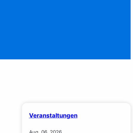
Veranstaltungen
Aug.
06.
2026