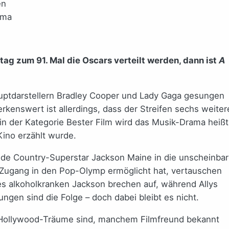
en
ama
g zum 91. Mal die Oscars verteilt werden, dann ist
A
auptdarstellern Bradley Cooper und Lady Gaga gesungen
rkenswert ist allerdings, dass der Streifen sechs weiter
in der Kategorie Bester Film wird das Musik-Drama heißt
Kino erzählt wurde.
lnde Country-Superstar Jackson Maine in die unscheinba
n Zugang in den Pop-Olymp ermöglicht hat, vertauschen
des alkoholkranken Jackson brechen auf, während Allys
ungen sind die Folge – doch dabei bleibt es nicht.
e Hollywood-Träume sind, manchem Filmfreund bekannt