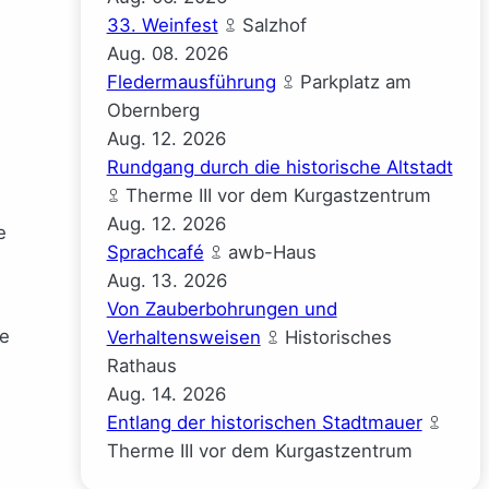
33. Weinfest
Salzhof
Aug.
08.
2026
Fledermausführung
Parkplatz am
Obernberg
Aug.
12.
2026
Rundgang durch die historische Altstadt
Therme III vor dem Kurgastzentrum
Aug.
12.
2026
e
Sprachcafé
awb-Haus
Aug.
13.
2026
Von Zauberbohrungen und
re
Verhaltensweisen
Historisches
Rathaus
Aug.
14.
2026
Entlang der historischen Stadtmauer
Therme III vor dem Kurgastzentrum