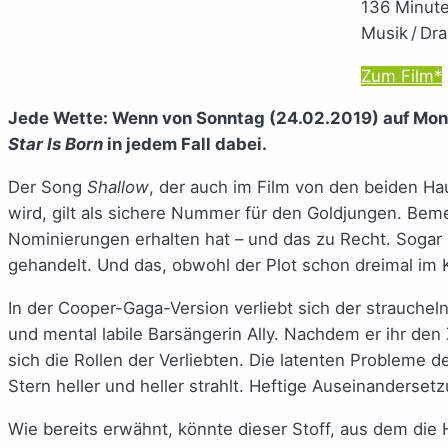
136 Minut
Musik / Dr
Zum Film*
Jede Wette: Wenn von Sonntag (24.02.2019) auf Monta
Star Is Born
in jedem Fall dabei.
Der Song
Shallow
, der auch im Film von den beiden H
wird, gilt als sichere Nummer für den Goldjungen. Beme
Nominierungen erhalten hat – und das zu Recht. Sogar 
gehandelt. Und das, obwohl der Plot schon dreimal im 
In der Cooper-Gaga-Version verliebt sich der strauche
und mental labile Barsängerin Ally. Nachdem er ihr de
sich die Rollen der Verliebten. Die latenten Probleme 
Stern heller und heller strahlt. Heftige Auseinandersetz
Wie bereits erwähnt, könnte dieser Stoff, aus dem di