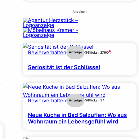
Anzeigen
Revierverhalten
Anzeige
Klicks:
2790
Seriosität ist der Schlüssel
Revierverhalten
Anzeige
Klicks:
54
Neue Küche in Bad Salzuflen: Wo aus
Wohnraum ein Lebensgefühl wird