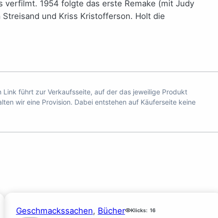
 verfilmt. 1954 folgte das erste Remake (mit Judy
treisand und Kriss Kristofferson. Holt die
n Link führt zur Verkaufsseite, auf der das jeweilige Produkt
ten wir eine Provision. Dabei entstehen auf Käuferseite keine
Geschmackssachen
, 
Bücher
Klicks:
16