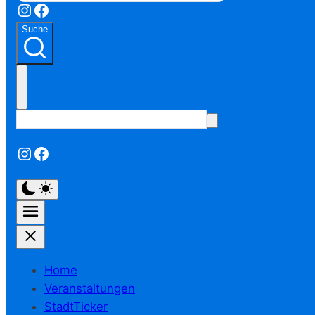
Instagram
Facebook
Suche
Instagram
Facebook
Home
Veranstaltungen
StadtTicker