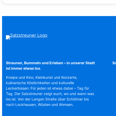
Räuberpistolen
($ick)
Streunen, Bummeln und Erleben – in unserer Stadt
Sc
ist immer etwas los.
Kneipe und Kino, Kleinkunst und Konzerte,
kulinarische Köstlichkeiten und kulturelle
Leckerbissen: Für jeden ist etwas dabei – Tag für
Tag. Der Salzstreuner zeigt euch, wo und wann was
los ist. Von der Langen Straße über Schötmar bis
nach Lockhausen, Wüsten und Ahmsen.