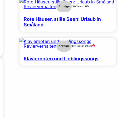
Revierverhalten
Anzeige
Klicks:
60
Rote Häuser, stille Seen: Urlaub in
Småland
Revierverhalten
Anzeige
Klicks:
2499
Klaviernoten und Lieblingssongs