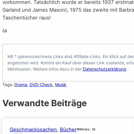
vorkommen. Tatsächlich wurde er bereits 1937 erstmals
Garland und James Mason), 1975 das zweite mit Barbra S
Taschentücher raus!
ta
Mit * gekennzeichnete Links sind Affiliate-Links. Ein Klick auf de
angeboten wird. Kommt ein Kauf über diesen Link zustande, erhal
Mehrkosten. Weitere Infos dazu in der
Datenschutzerklärung
.
Tags:
Drama
, 
DVD-Check
, 
Musik
Verwandte Beiträge
Geschmackssachen
, 
Bücher
Klicks:
16