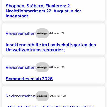
Shoppen, Stöbern, Flanieren: 2.
Nachtflohmarkt am 22. August in der
Innenstadt
Revierverhalten
Anzeige
Klicks:
72
Insektennisthilfe im Landschaftsgarten des
Umweltzentrums restauriert
Revierverhalten
Anzeige
Klicks:
33
Sommerleseclub 2026
Revierverhalten
Anzeige
Klicks:
183