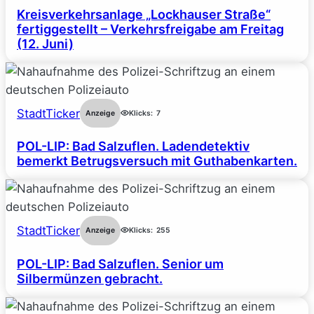
Kreisverkehrsanlage „Lockhauser Straße“
fertiggestellt – Verkehrsfreigabe am Freitag
(12. Juni)
StadtTicker
Anzeige
Klicks:
7
POL-LIP: Bad Salzuflen. Ladendetektiv
bemerkt Betrugsversuch mit Guthabenkarten.
StadtTicker
Anzeige
Klicks:
255
POL-LIP: Bad Salzuflen. Senior um
Silbermünzen gebracht.