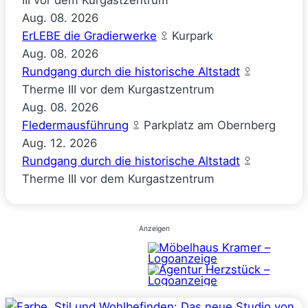
III vor dem Kurgastzentrum
Aug.
08.
2026
ErLEBE die Gradierwerke
Kurpark
Aug.
08.
2026
Rundgang durch die historische Altstadt
Therme III vor dem Kurgastzentrum
Aug.
08.
2026
Fledermausführung
Parkplatz am Obernberg
Aug.
12.
2026
Rundgang durch die historische Altstadt
Therme III vor dem Kurgastzentrum
Anzeigen