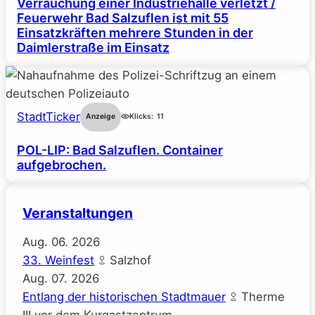
Verrauchung einer Industriehalle verletzt /
Feuerwehr Bad Salzuflen ist mit 55
Einsatzkräften mehrere Stunden in der
Daimlerstraße im Einsatz
StadtTicker
Anzeige
Klicks:
11
POL-LIP: Bad Salzuflen. Container
aufgebrochen.
Veranstaltungen
Aug.
06.
2026
33. Weinfest
Salzhof
Aug.
07.
2026
Entlang der historischen Stadtmauer
Therme