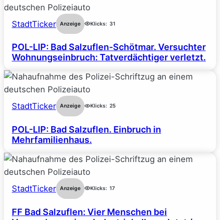
StadtTicker
Anzeige
Klicks:
31
POL-LIP: Bad Salzuflen-Schötmar. Versuchter
Wohnungseinbruch: Tatverdächtiger verletzt.
StadtTicker
Anzeige
Klicks:
25
POL-LIP: Bad Salzuflen. Einbruch in
Mehrfamilienhaus.
StadtTicker
Anzeige
Klicks:
17
FF Bad Salzuflen: Vier Menschen bei