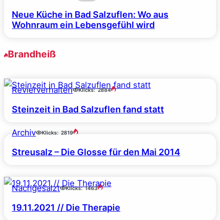
Neue Küche in Bad Salzuflen: Wo aus
Wohnraum ein Lebensgefühl wird
Brandheiß
Revierverhalten
Klicks:
2884
Steinzeit in Bad Salzuflen fand statt
Archiv
Klicks:
2819
Streusalz – Die Glosse für den Mai 2014
Nachgesalzt
Klicks:
1463
19.11.2021 // Die Therapie