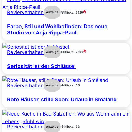
Revierverhalten
Anzeige
Klicks:
3120
Farbe, Stil und Wohlbefinden: Das neue
Studio von Anja Rippa-Pauli
Revierverhalten
Anzeige
Klicks:
2790
Seriosität ist der Schlüssel
Revierverhalten
Anzeige
Klicks:
60
Rote Häuser, stille Seen: Urlaub in Småland
Revierverhalten
Anzeige
Klicks:
53