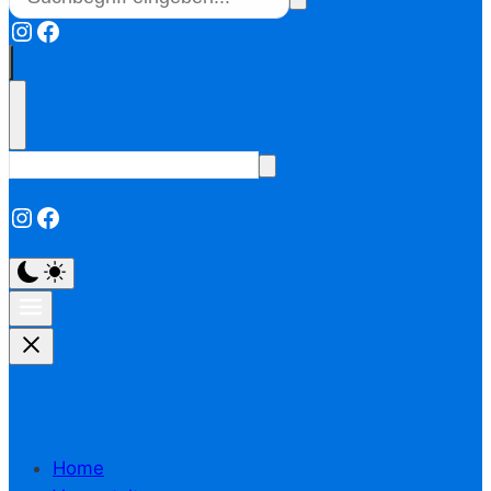
Instagram
Facebook
Instagram
Facebook
Home