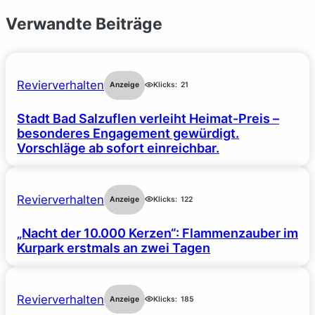
Verwandte Beiträge
Revierverhalten
Anzeige
Klicks:
21
Stadt Bad Salzuflen verleiht Heimat-Preis –
besonderes Engagement gewürdigt.
Vorschläge ab sofort einreichbar.
Revierverhalten
Anzeige
Klicks:
122
„Nacht der 10.000 Kerzen“: Flammenzauber im
Kurpark erstmals an zwei Tagen
Revierverhalten
Anzeige
Klicks:
185