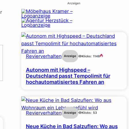
Anzeigen
r
Revierverhalten
Anzeige
Klicks:
1148
Autonom mit Highspeed –
Deutschland passt Tempolimit für
hochautomatisiertes Fahren an
Revierverhalten
Anzeige
Klicks:
53
Neue Küche in Bad Salzuflen: Wo aus