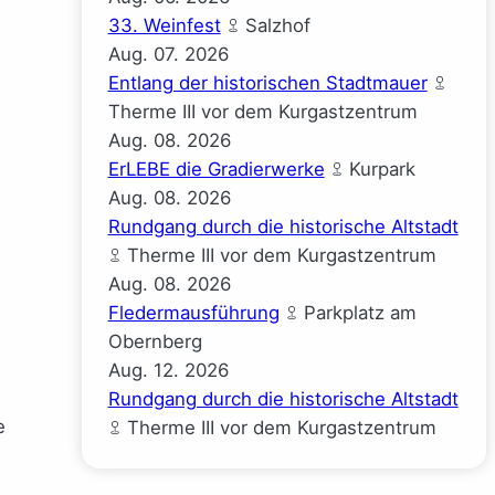
33. Weinfest
Salzhof
Aug.
07.
2026
Entlang der historischen Stadtmauer
Therme III vor dem Kurgastzentrum
Aug.
08.
2026
ErLEBE die Gradierwerke
Kurpark
Aug.
08.
2026
Rundgang durch die historische Altstadt
Therme III vor dem Kurgastzentrum
Aug.
08.
2026
Fledermausführung
Parkplatz am
Obernberg
Aug.
12.
2026
Rundgang durch die historische Altstadt
e
Therme III vor dem Kurgastzentrum