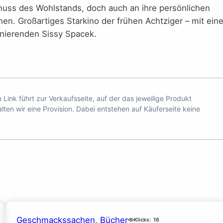
nuss des Wohlstands, doch auch an ihre persönlichen
n. Großartiges Starkino der frühen Achtziger – mit eine
inierenden Sissy Spacek.
n Link führt zur Verkaufsseite, auf der das jeweilige Produkt
ten wir eine Provision. Dabei entstehen auf Käuferseite keine
Geschmackssachen
, 
Bücher
Klicks:
16