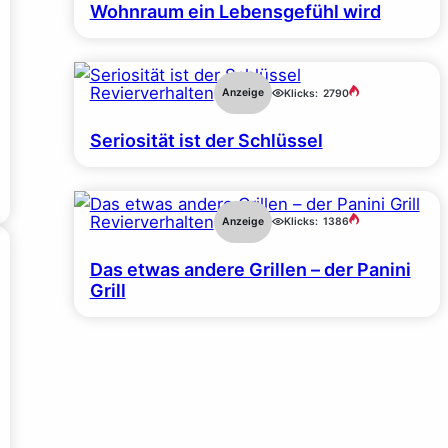
Wohnraum ein Lebensgefühl wird
Revierverhalten
Anzeige
Klicks:
2790
Seriosität ist der Schlüssel
Revierverhalten
Anzeige
Klicks:
1386
Das etwas andere Grillen – der Panini
Grill