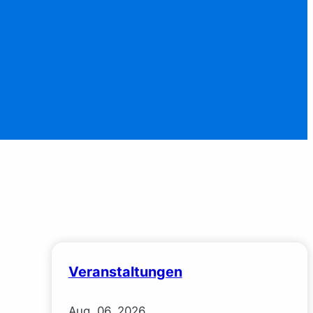
Veranstaltungen
Aug.
06.
2026