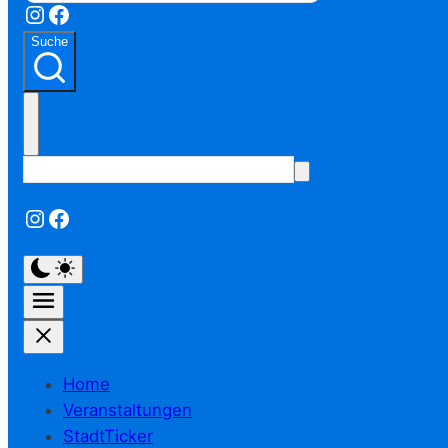
Instagram
Facebook
Suche
Instagram
Facebook
Home
Veranstaltungen
StadtTicker