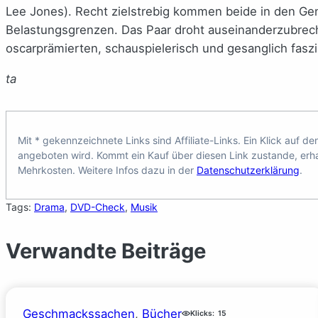
Lee Jones). Recht zielstrebig kommen beide in den Ge
Belastungsgrenzen. Das Paar droht auseinanderzubreche
oscarprämierten, schauspielerisch und gesanglich fasz
ta
Mit * gekennzeichnete Links sind Affiliate-Links. Ein Klick auf de
angeboten wird. Kommt ein Kauf über diesen Link zustande, erhal
Mehrkosten. Weitere Infos dazu in der
Datenschutzerklärung
.
Tags:
Drama
, 
DVD-Check
, 
Musik
Verwandte Beiträge
Geschmackssachen
, 
Bücher
Klicks:
15