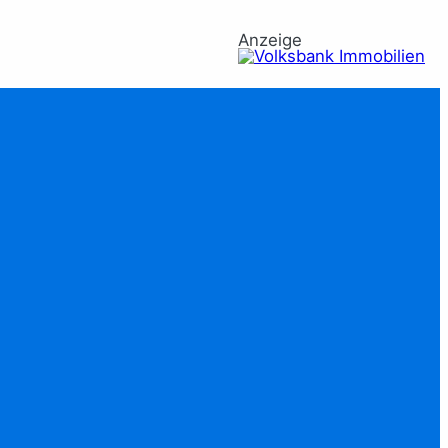
Anzeige