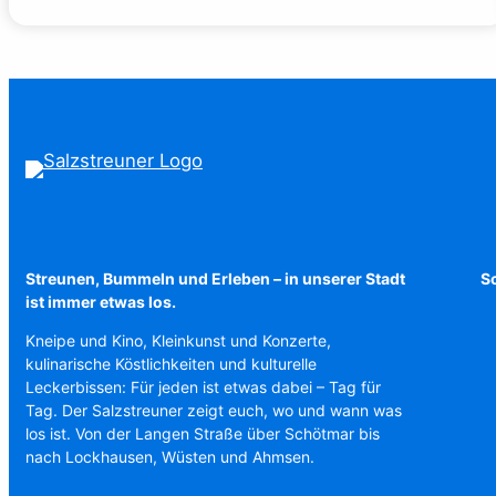
Räuberpistolen
($ick)
Streunen, Bummeln und Erleben – in unserer Stadt
Sc
ist immer etwas los.
Kneipe und Kino, Kleinkunst und Konzerte,
kulinarische Köstlichkeiten und kulturelle
Leckerbissen: Für jeden ist etwas dabei – Tag für
Tag. Der Salzstreuner zeigt euch, wo und wann was
los ist. Von der Langen Straße über Schötmar bis
nach Lockhausen, Wüsten und Ahmsen.