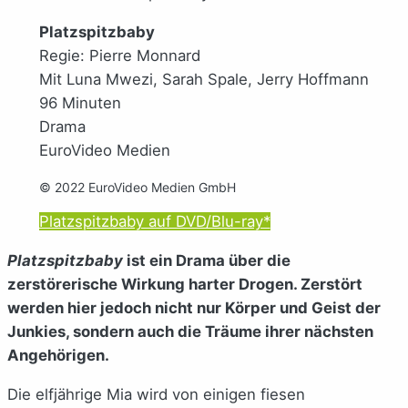
Platzspitzbaby
Regie: Pierre Monnard
Mit Luna Mwezi, Sarah Spale, Jerry Hoffmann
96 Minuten
Drama
EuroVideo Medien
© 2022 EuroVideo Medien GmbH
Platzspitzbaby auf DVD/Blu-ray*
Platzspitzbaby
ist ein Drama über die
zerstörerische Wirkung harter Drogen. Zerstört
werden hier jedoch nicht nur Körper und Geist der
Junkies, sondern auch die Träume ihrer nächsten
Angehörigen.
Die elfjährige Mia wird von einigen fiesen