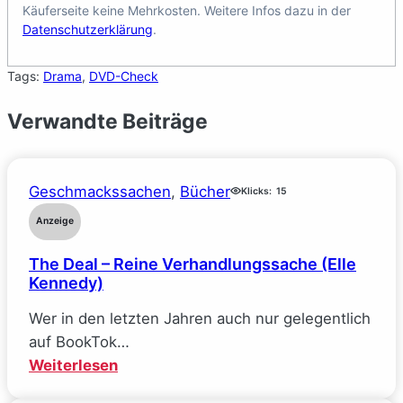
Käuferseite keine Mehrkosten. Weitere Infos dazu in der
Datenschutzerklärung
.
Tags:
Drama
, 
DVD-Check
Verwandte Beiträge
Geschmackssachen
, 
Bücher
Klicks:
15
Anzeige
The Deal – Reine Verhandlungssache (Elle
Kennedy)
Wer in den letzten Jahren auch nur gelegentlich
auf BookTok…
:
Weiterlesen
The