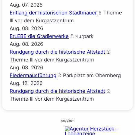
Aug.
07.
2026
Entlang der historischen Stadtmauer
Therme
III vor dem Kurgastzentrum
Aug.
08.
2026
ErLEBE die Gradierwerke
Kurpark
Aug.
08.
2026
Rundgang durch die historische Altstadt
Therme III vor dem Kurgastzentrum
Aug.
08.
2026
Fledermausführung
Parkplatz am Obernberg
Aug.
12.
2026
Rundgang durch die historische Altstadt
Therme III vor dem Kurgastzentrum
Anzeigen