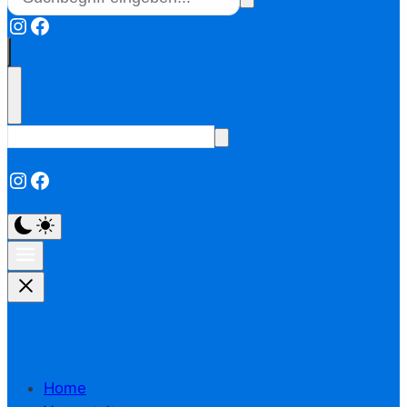
Instagram
Facebook
Instagram
Facebook
Home