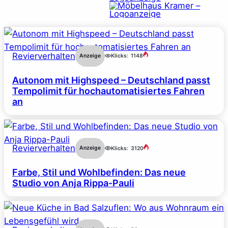
Revierverhalten
Anzeige
Klicks:
1148
Autonom mit Highspeed – Deutschland passt
Tempolimit für hochautomatisiertes Fahren
an
Revierverhalten
Anzeige
Klicks:
3120
Farbe, Stil und Wohlbefinden: Das neue
Studio von Anja Rippa-Pauli