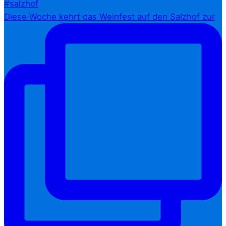
Diese Woche kehrt das Weinfest auf den Salzhof zur