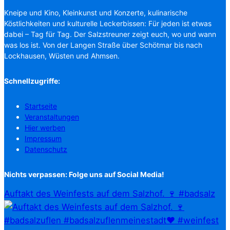
Kneipe und Kino, Kleinkunst und Konzerte, kulinarische
Köstlichkeiten und kulturelle Leckerbissen: Für jeden ist etwas
dabei – Tag für Tag. Der Salzstreuner zeigt euch, wo und wann
was los ist. Von der Langen Straße über Schötmar bis nach
Lockhausen, Wüsten und Ahmsen.
Schnellzugriffe:
Startseite
Veranstaltungen
Hier werben
Impressum
Datenschutz
Nichts verpassen: Folge uns auf Social Media!
Auftakt des Weinfests auf dem Salzhof. 🍷 #badsalz