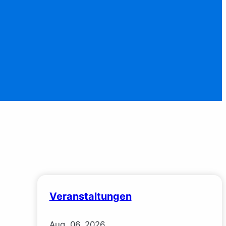
Veranstaltungen
Aug.
06.
2026