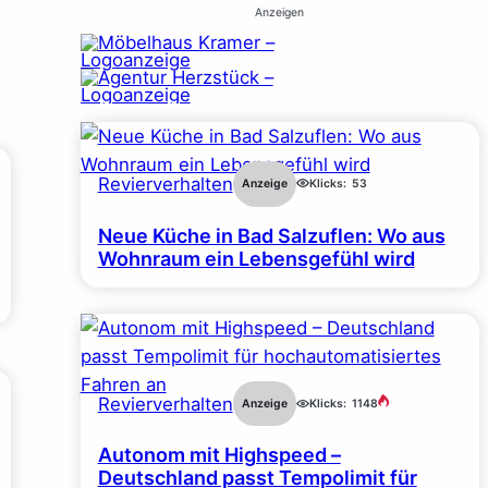
Anzeigen
Revierverhalten
Anzeige
Klicks:
53
Neue Küche in Bad Salzuflen: Wo aus
Wohnraum ein Lebensgefühl wird
Revierverhalten
Anzeige
Klicks:
1148
Autonom mit Highspeed –
Deutschland passt Tempolimit für