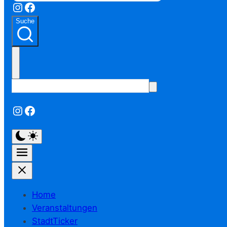
Instagram
Facebook
Suche
Instagram
Facebook
Home
Veranstaltungen
StadtTicker