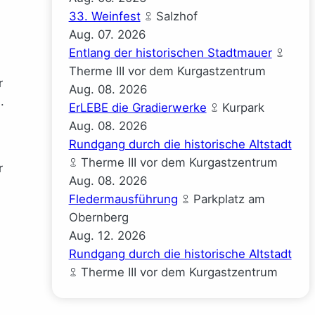
33. Weinfest
Salzhof
Aug.
07.
2026
Entlang der historischen Stadtmauer
Therme III vor dem Kurgastzentrum
r
Aug.
08.
2026
.
ErLEBE die Gradierwerke
Kurpark
Aug.
08.
2026
Rundgang durch die historische Altstadt
Therme III vor dem Kurgastzentrum
r
Aug.
08.
2026
e
Fledermausführung
Parkplatz am
Obernberg
Aug.
12.
2026
Rundgang durch die historische Altstadt
Therme III vor dem Kurgastzentrum