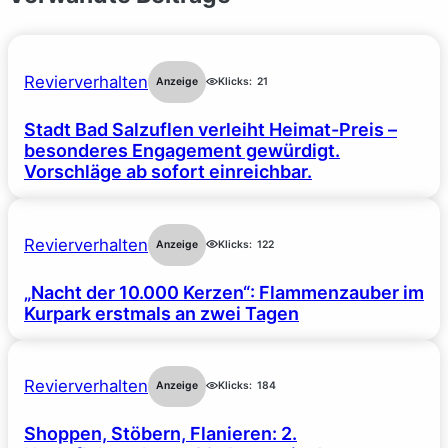
Revierverhalten
Anzeige
Klicks:
21
Stadt Bad Salzuflen verleiht Heimat-Preis –
besonderes Engagement gewürdigt.
Vorschläge ab sofort einreichbar.
Revierverhalten
Anzeige
Klicks:
122
„Nacht der 10.000 Kerzen“: Flammenzauber im
Kurpark erstmals an zwei Tagen
Revierverhalten
Anzeige
Klicks:
184
Shoppen, Stöbern, Flanieren: 2.