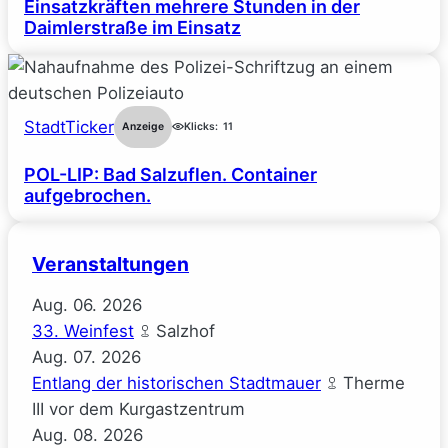
Einsatzkräften mehrere Stunden in der
Daimlerstraße im Einsatz
StadtTicker
Anzeige
Klicks:
11
POL-LIP: Bad Salzuflen. Container
aufgebrochen.
Veranstaltungen
Aug.
06.
2026
33. Weinfest
Salzhof
Aug.
07.
2026
Entlang der historischen Stadtmauer
Therme
III vor dem Kurgastzentrum
Aug.
08.
2026