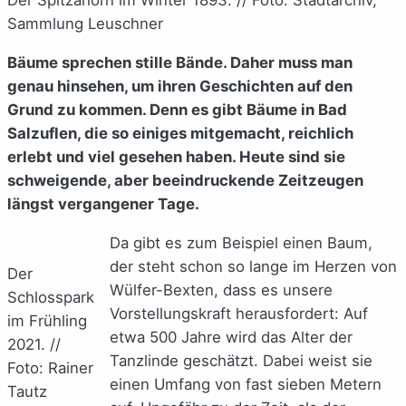
Sammlung Leuschner
Bäume sprechen stille Bände. Daher muss man
genau hinsehen, um ihren Geschichten auf den
Grund zu kommen. Denn es gibt Bäume in Bad
Salzuflen, die so einiges mitgemacht, reichlich
erlebt und viel gesehen haben. Heute sind sie
schweigende, aber beeindruckende Zeitzeugen
längst vergangener Tage.
Da gibt es zum Beispiel einen Baum,
der steht schon so lange im Herzen von
Der
Wülfer-Bexten, dass es unsere
Schlosspark
Vorstellungskraft herausfordert: Auf
im Frühling
etwa 500 Jahre wird das Alter der
2021. //
Tanzlinde geschätzt. Dabei weist sie
Foto: Rainer
einen Umfang von fast sieben Metern
Tautz