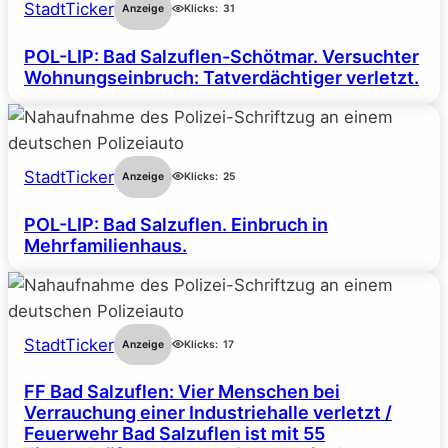
StadtTicker
Anzeige
Klicks:
31
POL-LIP: Bad Salzuflen-Schötmar. Versuchter
Wohnungseinbruch: Tatverdächtiger verletzt.
StadtTicker
Anzeige
Klicks:
25
POL-LIP: Bad Salzuflen. Einbruch in
Mehrfamilienhaus.
StadtTicker
Anzeige
Klicks:
17
FF Bad Salzuflen: Vier Menschen bei
Verrauchung einer Industriehalle verletzt /
Feuerwehr Bad Salzuflen ist mit 55