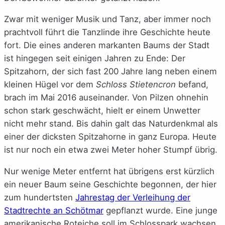
Zwar mit weniger Musik und Tanz, aber immer noch
prachtvoll führt die Tanzlinde ihre Geschichte heute
fort. Die eines anderen markanten Baums der Stadt
ist hingegen seit einigen Jahren zu Ende: Der
Spitzahorn, der sich fast 200 Jahre lang neben einem
kleinen Hügel vor dem
Schloss Stietencron
befand,
brach im Mai 2016 auseinander. Von Pilzen ohnehin
schon stark geschwächt, hielt er einem Unwetter
nicht mehr stand. Bis dahin galt das Naturdenkmal als
einer der dicksten Spitzahorne in ganz Europa. Heute
ist nur noch ein etwa zwei Meter hoher Stumpf übrig.
Nur wenige Meter entfernt hat übrigens erst kürzlich
ein neuer Baum seine Geschichte begonnen, der hier
zum hundertsten
Jahrestag der Verleihung der
Stadtrechte an Schötmar
gepflanzt wurde. Eine junge
amerikanische Roteiche soll im Schlosspark wachsen