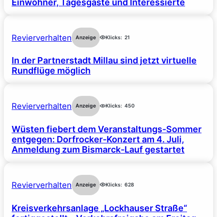
Einwohner, Tagesgäste und Interessierte
Revierverhalten
Anzeige
Klicks:
21
In der Partnerstadt Millau sind jetzt virtuelle
Rundflüge möglich
Revierverhalten
Anzeige
Klicks:
450
Wüsten fiebert dem Veranstaltungs-Sommer
entgegen: Dorfrocker-Konzert am 4. Juli,
Anmeldung zum Bismarck-Lauf gestartet
Revierverhalten
Anzeige
Klicks:
628
Kreisverkehrsanlage „Lockhauser Straße“