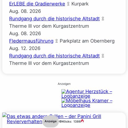
ErLEBE die Gradierwerke
Kurpark
Aug.
08.
2026
Rundgang durch die historische Altstadt
Therme III vor dem Kurgastzentrum
Aug.
08.
2026
Fledermausführung
Parkplatz am Obernberg
Aug.
12.
2026
Rundgang durch die historische Altstadt
Therme III vor dem Kurgastzentrum
Anzeigen
Revierverhalten
Anzeige
Klicks:
1386