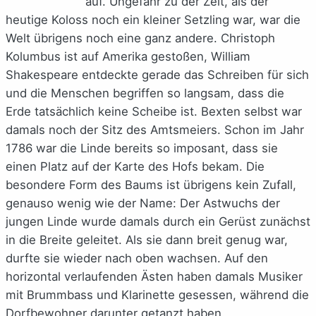
auf. Ungefähr zu der Zeit, als der
heutige Koloss noch ein kleiner Setzling war, war die
Welt übrigens noch eine ganz andere. Christoph
Kolumbus ist auf Amerika gestoßen, William
Shakespeare entdeckte gerade das Schreiben für sich
und die Menschen begriffen so langsam, dass die
Erde tatsächlich keine Scheibe ist. Bexten selbst war
damals noch der Sitz des Amtsmeiers. Schon im Jahr
1786 war die Linde bereits so imposant, dass sie
einen Platz auf der Karte des Hofs bekam. Die
besondere Form des Baums ist übrigens kein Zufall,
genauso wenig wie der Name: Der Astwuchs der
jungen Linde wurde damals durch ein Gerüst zunächst
in die Breite geleitet. Als sie dann breit genug war,
durfte sie wieder nach oben wachsen. Auf den
horizontal verlaufenden Ästen haben damals Musiker
mit Brummbass und Klarinette gesessen, während die
Dorfbewohner darunter getanzt haben.