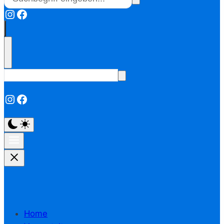
Instagram
Facebook
Instagram
Facebook
Home