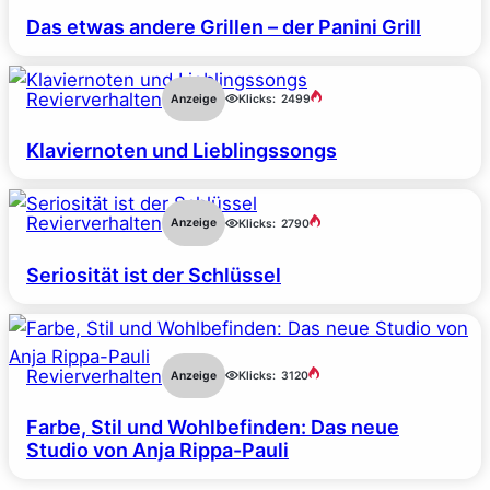
Das etwas andere Grillen – der Panini Grill
Revierverhalten
Anzeige
Klicks:
2499
Klaviernoten und Lieblingssongs
Revierverhalten
Anzeige
Klicks:
2790
Seriosität ist der Schlüssel
Revierverhalten
Anzeige
Klicks:
3120
Farbe, Stil und Wohlbefinden: Das neue
Studio von Anja Rippa-Pauli