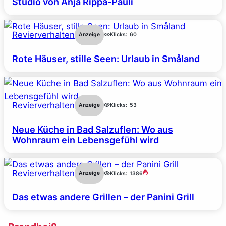
Studio von Anja Rippa-Pauli
Revierverhalten
Anzeige
Klicks:
60
Rote Häuser, stille Seen: Urlaub in Småland
Revierverhalten
Anzeige
Klicks:
53
Neue Küche in Bad Salzuflen: Wo aus
Wohnraum ein Lebensgefühl wird
Revierverhalten
Anzeige
Klicks:
1386
Das etwas andere Grillen – der Panini Grill