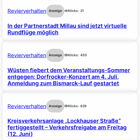
Revierverhalten
Anzeige
Klicks:
21
In der Partnerstadt Millau sind jetzt virtuelle
Rundflüge möglich
Revierverhalten
Anzeige
Klicks:
450
Wüsten fiebert dem Veranstaltungs-Sommer
entgegen: Dorfrocker-Konzert am 4. Juli,
Anmeldung zum Bismarck-Lauf gestartet
Revierverhalten
Anzeige
Klicks:
629
Kreisverkehrsanlage „Lockhauser Straße“
fertiggestellt – Verkehrsfreigabe am Freitag
(12. Juni)