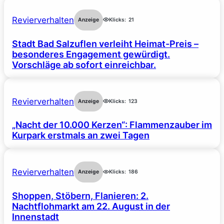
Revierverhalten
Anzeige
Klicks:
21
Stadt Bad Salzuflen verleiht Heimat-Preis –
besonderes Engagement gewürdigt.
Vorschläge ab sofort einreichbar.
Revierverhalten
Anzeige
Klicks:
123
„Nacht der 10.000 Kerzen“: Flammenzauber im
Kurpark erstmals an zwei Tagen
Revierverhalten
Anzeige
Klicks:
186
Shoppen, Stöbern, Flanieren: 2.
Nachtflohmarkt am 22. August in der
Innenstadt