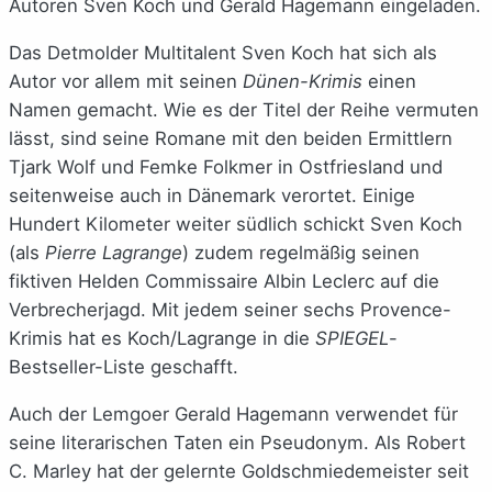
Autoren Sven Koch und Gerald Hagemann eingeladen.
Das Detmolder Multitalent Sven Koch hat sich als
Autor vor allem mit seinen
Dünen-Krimis
einen
Namen gemacht. Wie es der Titel der Reihe vermuten
lässt, sind seine Romane mit den beiden Ermittlern
Tjark Wolf und Femke Folkmer in Ostfriesland und
seitenweise auch in Dänemark verortet. Einige
Hundert Kilometer weiter südlich schickt Sven Koch
(als
Pierre Lagrange
) zudem regelmäßig seinen
fiktiven Helden Commissaire Albin Leclerc auf die
Verbrecherjagd. Mit jedem seiner sechs Provence-
Krimis hat es Koch/Lagrange in die
SPIEGEL
-
Bestseller-Liste geschafft.
Auch der Lemgoer Gerald Hagemann verwendet für
seine literarischen Taten ein Pseudonym. Als Robert
C. Marley hat der gelernte Goldschmiedemeister seit