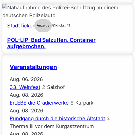
StadtTicker
Anzeige
Klicks:
11
POL-LIP: Bad Salzuflen. Container
aufgebrochen.
Veranstaltungen
Aug.
06.
2026
33. Weinfest
Salzhof
Aug.
08.
2026
ErLEBE die Gradierwerke
Kurpark
Aug.
08.
2026
Rundgang durch die historische Altstadt
Therme III vor dem Kurgastzentrum
Aug.
08.
2026