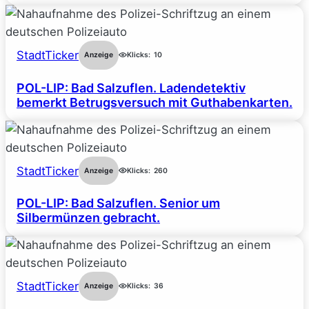
StadtTicker
Anzeige
Klicks:
10
POL-LIP: Bad Salzuflen. Ladendetektiv
bemerkt Betrugsversuch mit Guthabenkarten.
StadtTicker
Anzeige
Klicks:
260
POL-LIP: Bad Salzuflen. Senior um
Silbermünzen gebracht.
StadtTicker
Anzeige
Klicks:
36