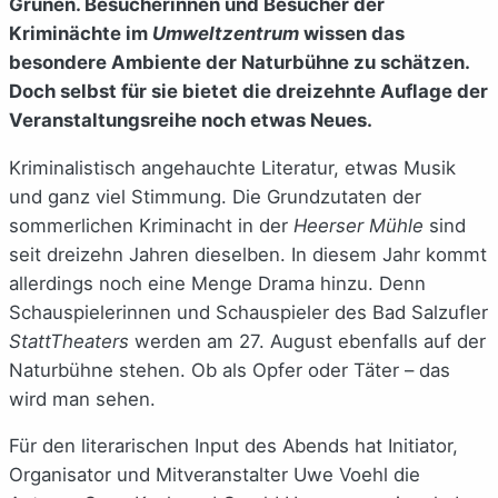
Grünen. Besucherinnen und Besucher der
Kriminächte im
Umweltzentrum
wissen das
besondere Ambiente der Naturbühne zu schätzen.
Doch selbst für sie bietet die dreizehnte Auflage der
Veranstaltungsreihe noch etwas Neues.
Kriminalistisch angehauchte Literatur, etwas Musik
und ganz viel Stimmung. Die Grundzutaten der
sommerlichen Kriminacht in der
Heerser Mühle
sind
seit dreizehn Jahren dieselben. In diesem Jahr kommt
allerdings noch eine Menge Drama hinzu. Denn
Schauspielerinnen und Schauspieler des Bad Salzufler
StattTheaters
werden am 27. August ebenfalls auf der
Naturbühne stehen. Ob als Opfer oder Täter – das
wird man sehen.
Für den literarischen Input des Abends hat Initiator,
Organisator und Mitveranstalter Uwe Voehl die