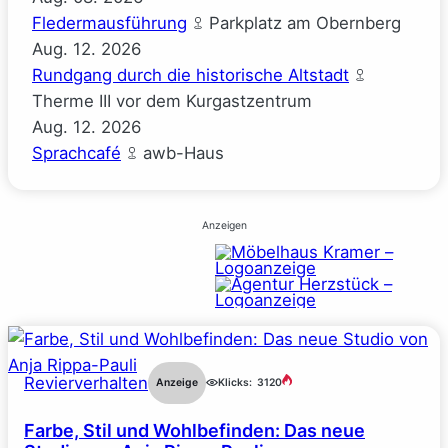
Fledermausführung
Parkplatz am Obernberg
Aug.
12.
2026
Rundgang durch die historische Altstadt
Therme III vor dem Kurgastzentrum
Aug.
12.
2026
Sprachcafé
awb-Haus
Anzeigen
Revierverhalten
Anzeige
Klicks:
3120
Farbe, Stil und Wohlbefinden: Das neue