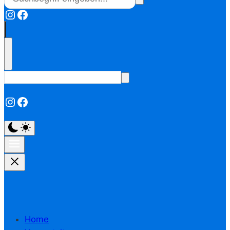
Instagram
Facebook
Instagram
Facebook
Home