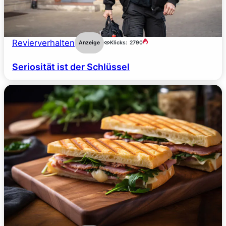
Revierverhalten
Anzeige
Klicks:
2790
Seriosität ist der Schlüssel