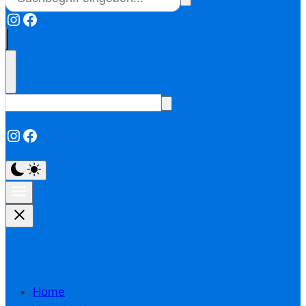
Instagram
Facebook
Instagram
Facebook
Home