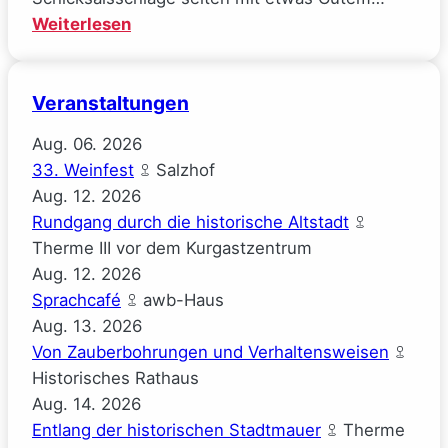
:
Weiterlesen
Mal
gucken
Veranstaltungen
(Josephine
Gauck)
Aug.
06.
2026
33. Weinfest
Salzhof
Aug.
12.
2026
Rundgang durch die historische Altstadt
Therme III vor dem Kurgastzentrum
Aug.
12.
2026
Sprachcafé
awb-Haus
Aug.
13.
2026
Von Zauberbohrungen und Verhaltensweisen
Historisches Rathaus
Aug.
14.
2026
Entlang der historischen Stadtmauer
Therme