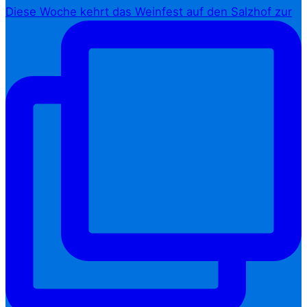
Diese Woche kehrt das Weinfest auf den Salzhof zur