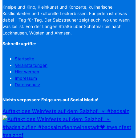
Kneipe und Kino, Kleinkunst und Konzerte, kulinarische
Köstlichkeiten und kulturelle Leckerbissen: Für jeden ist etwas
dabei – Tag für Tag. Der Salzstreuner zeigt euch, wo und wann
was los ist. Von der Langen Straße über Schötmar bis nach
Lockhausen, Wüsten und Ahmsen.
Schnellzugriffe:
Startseite
Veranstaltungen
Hier werben
Impressum
Datenschutz
Nichts verpassen: Folge uns auf Social Media!
Auftakt des Weinfests auf dem Salzhof. 🍷 #badsalz