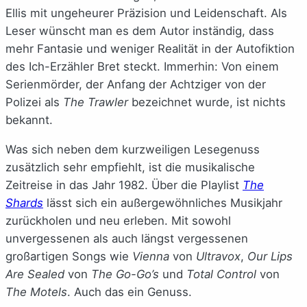
Ellis mit ungeheurer Präzision und Leidenschaft. Als
Leser wünscht man es dem Autor inständig, dass
mehr Fantasie und weniger Realität in der Autofiktion
des Ich-Erzähler Bret steckt. Immerhin: Von einem
Serienmörder, der Anfang der Achtziger von der
Polizei als
The Trawler
bezeichnet wurde, ist nichts
bekannt.
Was sich neben dem kurzweiligen Lesegenuss
zusätzlich sehr empfiehlt, ist die musikalische
Zeitreise in das Jahr 1982. Über die Playlist
The
Shards
lässt sich ein außergewöhnliches Musikjahr
zurückholen und neu erleben. Mit sowohl
unvergessenen als auch längst vergessenen
großartigen Songs wie
Vienna
von
Ultravox
,
Our Lips
Are Sealed
von
The Go-Go’s
und
Total Control
von
The Motels
. Auch das ein Genuss.