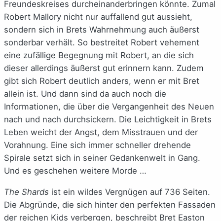
Freundeskreises durcheinanderbringen könnte. Zumal
Robert Mallory nicht nur auffallend gut aussieht,
sondern sich in Brets Wahrnehmung auch äußerst
sonderbar verhält. So bestreitet Robert vehement
eine zufällige Begegnung mit Robert, an die sich
dieser allerdings äußerst gut erinnern kann. Zudem
gibt sich Robert deutlich anders, wenn er mit Bret
allein ist. Und dann sind da auch noch die
Informationen, die über die Vergangenheit des Neuen
nach und nach durchsickern. Die Leichtigkeit in Brets
Leben weicht der Angst, dem Misstrauen und der
Vorahnung. Eine sich immer schneller drehende
Spirale setzt sich in seiner Gedankenwelt in Gang.
Und es geschehen weitere Morde …
The Shards
ist ein wildes Vergnügen auf 736 Seiten.
Die Abgründe, die sich hinter den perfekten Fassaden
der reichen Kids verbergen, beschreibt Bret Easton