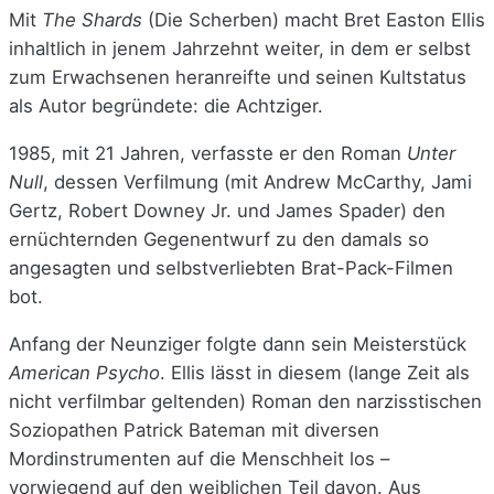
Mit
The Shards
(Die Scherben) macht Bret Easton Ellis
inhaltlich in jenem Jahrzehnt weiter, in dem er selbst
zum Erwachsenen heranreifte und seinen Kultstatus
als Autor begründete: die Achtziger.
1985, mit 21 Jahren, verfasste er den Roman
Unter
Null
, dessen Verfilmung (mit Andrew McCarthy, Jami
Gertz, Robert Downey Jr. und James Spader) den
ernüchternden Gegenentwurf zu den damals so
angesagten und selbstverliebten Brat-Pack-Filmen
bot.
Anfang der Neunziger folgte dann sein Meisterstück
American Psycho
. Ellis lässt in diesem (lange Zeit als
nicht verfilmbar geltenden) Roman den narzisstischen
Soziopathen Patrick Bateman mit diversen
Mordinstrumenten auf die Menschheit los –
vorwiegend auf den weiblichen Teil davon. Aus