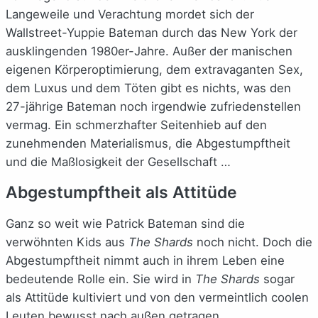
Langeweile und Verachtung mordet sich der
Wallstreet-Yuppie Bateman durch das New York der
ausklingenden 1980er-Jahre. Außer der manischen
eigenen Körperoptimierung, dem extravaganten Sex,
dem Luxus und dem Töten gibt es nichts, was den
27-jährige Bateman noch irgendwie zufriedenstellen
vermag. Ein schmerzhafter Seitenhieb auf den
zunehmenden Materialismus, die Abgestumpftheit
und die Maßlosigkeit der Gesellschaft …
Abgestumpftheit als Attitüde
Ganz so weit wie Patrick Bateman sind die
verwöhnten Kids aus
The Shards
noch nicht. Doch die
Abgestumpftheit nimmt auch in ihrem Leben eine
bedeutende Rolle ein. Sie wird in
The Shards
sogar
als Attitüde kultiviert und von den vermeintlich coolen
Leuten bewusst nach außen getragen.