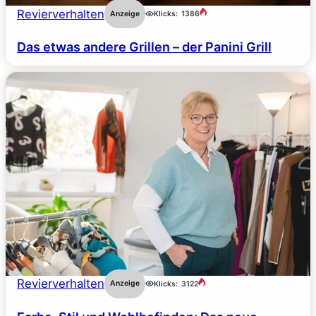
Revierverhalten
Anzeige
Klicks:
1386
Das etwas andere Grillen – der Panini Grill
Revierverhalten
Anzeige
Klicks:
3122