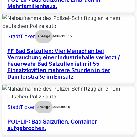
Mehrfamilienhaus.
StadtTicker
Anzeige
Klicks:
15
FF Bad Salzuflen: Vier Menschen bei
Verrauchung einer Industriehalle verletzt /
Feuerwehr Bad Salzuflen ist mit 55
Einsatzkräften mehrere Stunden in der
Daimlerstraße im Einsatz
StadtTicker
Anzeige
Klicks:
9
POL-LIP: Bad Salzuflen. Container
aufgebrochen.