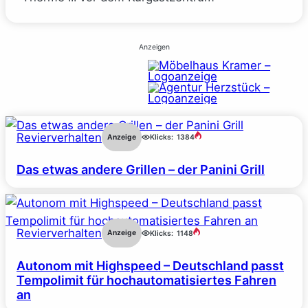
Anzeigen
Revierverhalten
Anzeige
Klicks:
1384
Das etwas andere Grillen – der Panini Grill
Revierverhalten
Anzeige
Klicks:
1148
Autonom mit Highspeed – Deutschland passt
Tempolimit für hochautomatisiertes Fahren
an