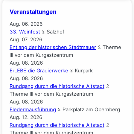
Veranstaltungen
Aug.
06.
2026
33. Weinfest
Salzhof
Aug.
07.
2026
Entlang der historischen Stadtmauer
Therme
III vor dem Kurgastzentrum
Aug.
08.
2026
ErLEBE die Gradierwerke
Kurpark
Aug.
08.
2026
Rundgang durch die historische Altstadt
Therme III vor dem Kurgastzentrum
Aug.
08.
2026
Fledermausführung
Parkplatz am Obernberg
Aug.
12.
2026
Rundgang durch die historische Altstadt
Therme III vor dem Kurgastzentrum