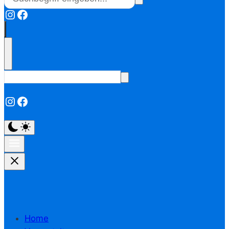
Instagram
Facebook
Instagram
Facebook
Home