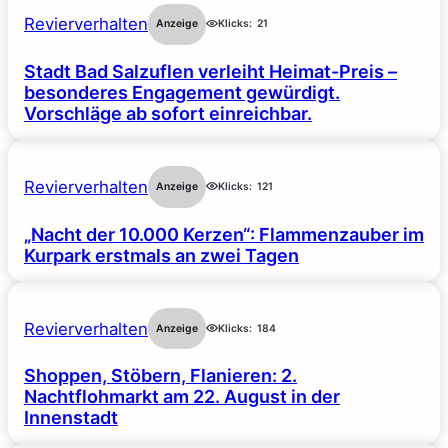
Revierverhalten
Anzeige
Klicks:
21
Stadt Bad Salzuflen verleiht Heimat-Preis –
besonderes Engagement gewürdigt.
Vorschläge ab sofort einreichbar.
Revierverhalten
Anzeige
Klicks:
121
„Nacht der 10.000 Kerzen“: Flammenzauber im
Kurpark erstmals an zwei Tagen
Revierverhalten
Anzeige
Klicks:
184
Shoppen, Stöbern, Flanieren: 2.
Nachtflohmarkt am 22. August in der
Innenstadt