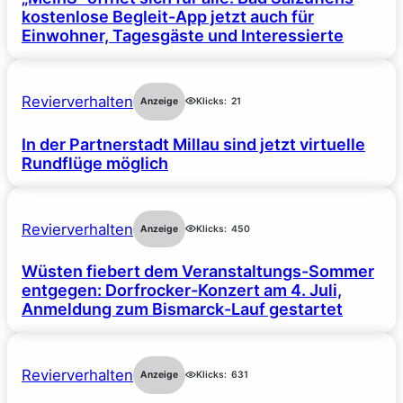
kostenlose Begleit-App jetzt auch für
Einwohner, Tagesgäste und Interessierte
Revierverhalten
Anzeige
Klicks:
21
In der Partnerstadt Millau sind jetzt virtuelle
Rundflüge möglich
Revierverhalten
Anzeige
Klicks:
450
Wüsten fiebert dem Veranstaltungs-Sommer
entgegen: Dorfrocker-Konzert am 4. Juli,
Anmeldung zum Bismarck-Lauf gestartet
Revierverhalten
Anzeige
Klicks:
631