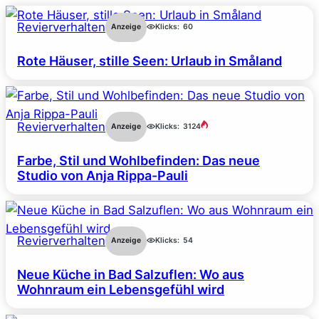
Revierverhalten
Anzeige
Klicks:
60
Rote Häuser, stille Seen: Urlaub in Småland
Revierverhalten
Anzeige
Klicks:
3124
Farbe, Stil und Wohlbefinden: Das neue
Studio von Anja Rippa-Pauli
Revierverhalten
Anzeige
Klicks:
54
Neue Küche in Bad Salzuflen: Wo aus
Wohnraum ein Lebensgefühl wird