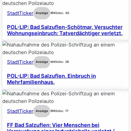
StadtTicker
Anzeige
Klicks:
40
POL-LIP: Bad Salzuflen-Schötmar. Versuchter
Wohnungseinbruch: Tatverdächtiger verletzt.
StadtTicker
Anzeige
Klicks:
28
POL-LIP: Bad Salzuflen. Einbruch in
Mehrfamilienhaus.
StadtTicker
Anzeige
Klicks:
17
FF Bad Salzuflen: Vier Menschen bei