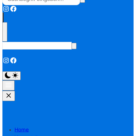
Instagram
Facebook
Instagram
Facebook
Home