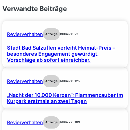
Verwandte Beiträge
Revierverhalten
Anzeige
Klicks:
22
Stadt Bad Salzuflen verleiht Heimat-Preis –
besonderes Engagement gewürdigt.
Vorschläge ab sofort einreichbar.
Revierverhalten
Anzeige
Klicks:
125
„Nacht der 10.000 Kerzen“: Flammenzauber im
Kurpark erstmals an zwei Tagen
Revierverhalten
Anzeige
Klicks:
189