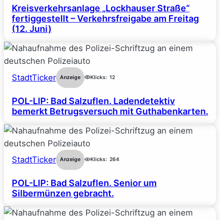
Kreisverkehrsanlage „Lockhauser Straße“
fertiggestellt – Verkehrsfreigabe am Freitag
(12. Juni)
StadtTicker
Anzeige
Klicks:
12
POL-LIP: Bad Salzuflen. Ladendetektiv
bemerkt Betrugsversuch mit Guthabenkarten.
StadtTicker
Anzeige
Klicks:
264
POL-LIP: Bad Salzuflen. Senior um
Silbermünzen gebracht.