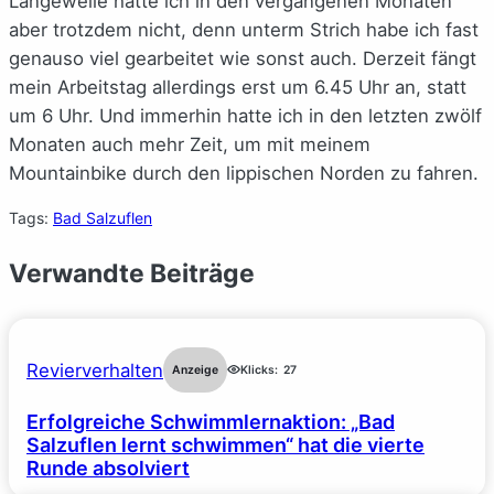
Langeweile hatte ich in den vergangenen Monaten
aber trotzdem nicht, denn unterm Strich habe ich fast
genauso viel gearbeitet wie sonst auch. Derzeit fängt
mein Arbeitstag allerdings erst um 6.45 Uhr an, statt
um 6 Uhr. Und immerhin hatte ich in den letzten zwölf
Monaten auch mehr Zeit, um mit meinem
Mountainbike durch den lippischen Norden zu fahren.
Tags:
Bad Salzuflen
Verwandte Beiträge
Revierverhalten
Anzeige
Klicks:
27
Erfolgreiche Schwimmlernaktion: „Bad
Salzuflen lernt schwimmen“ hat die vierte
Runde absolviert