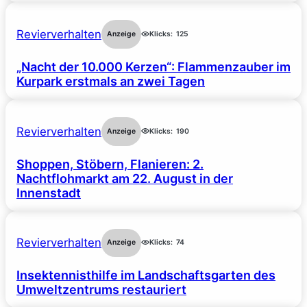
Revierverhalten
Anzeige
Klicks:
125
„Nacht der 10.000 Kerzen“: Flammenzauber im
Kurpark erstmals an zwei Tagen
Revierverhalten
Anzeige
Klicks:
190
Shoppen, Stöbern, Flanieren: 2.
Nachtflohmarkt am 22. August in der
Innenstadt
Revierverhalten
Anzeige
Klicks:
74
Insektennisthilfe im Landschaftsgarten des
Umweltzentrums restauriert