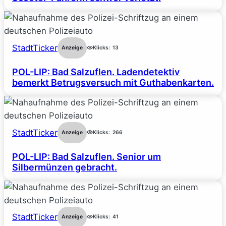
StadtTicker
Anzeige
Klicks:
13
POL-LIP: Bad Salzuflen. Ladendetektiv
bemerkt Betrugsversuch mit Guthabenkarten.
StadtTicker
Anzeige
Klicks:
266
POL-LIP: Bad Salzuflen. Senior um
Silbermünzen gebracht.
StadtTicker
Anzeige
Klicks:
41