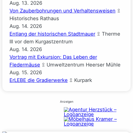
Aug.
13.
2026
Von Zauberbohrungen und Verhaltensweisen
Historisches Rathaus
Aug.
14.
2026
Entlang der historischen Stadtmauer
Therme
III vor dem Kurgastzentrum
Aug.
14.
2026
Vortrag mit Exkursion: Das Leben der
Fledermäuse
Umweltzentrum Heerser Mühle
Aug.
15.
2026
ErLEBE die Gradierwerke
Kurpark
Anzeigen