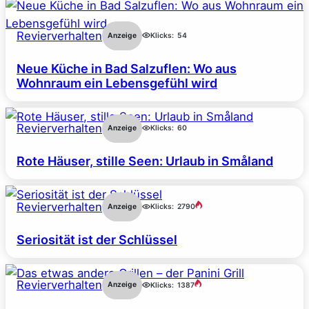
Revierverhalten
Anzeige
Klicks:
54
Neue Küche in Bad Salzuflen: Wo aus
Wohnraum ein Lebensgefühl wird
Revierverhalten
Anzeige
Klicks:
60
Rote Häuser, stille Seen: Urlaub in Småland
Revierverhalten
Anzeige
Klicks:
2790
Seriosität ist der Schlüssel
Revierverhalten
Anzeige
Klicks:
1387