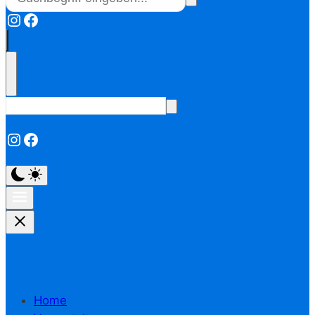
Instagram
Facebook
Instagram
Facebook
Home