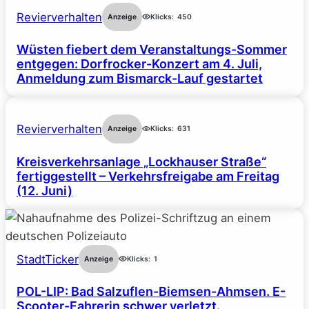
Revierverhalten
Anzeige
Klicks:
450
Wüsten fiebert dem Veranstaltungs-Sommer
entgegen: Dorfrocker-Konzert am 4. Juli,
Anmeldung zum Bismarck-Lauf gestartet
Revierverhalten
Anzeige
Klicks:
631
Kreisverkehrsanlage „Lockhauser Straße“
fertiggestellt – Verkehrsfreigabe am Freitag
(12. Juni)
StadtTicker
Anzeige
Klicks:
1
POL-LIP: Bad Salzuflen-Biemsen-Ahmsen. E-
Scooter-Fahrerin schwer verletzt.