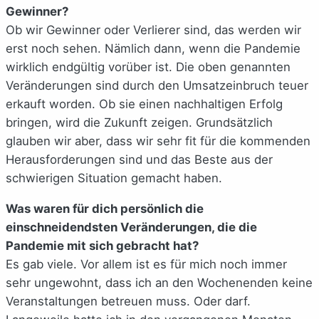
Gewinner?
Ob wir Gewinner oder Verlierer sind, das werden wir
erst noch sehen. Nämlich dann, wenn die Pandemie
wirklich endgültig vorüber ist. Die oben genannten
Veränderungen sind durch den Umsatzeinbruch teuer
erkauft worden. Ob sie einen nachhaltigen Erfolg
bringen, wird die Zukunft zeigen. Grundsätzlich
glauben wir aber, dass wir sehr fit für die kommenden
Herausforderungen sind und das Beste aus der
schwierigen Situation gemacht haben.
Was waren für dich persönlich die
einschneidendsten Veränderungen, die die
Pandemie mit sich gebracht hat?
Es gab viele. Vor allem ist es für mich noch immer
sehr ungewohnt, dass ich an den Wochenenden keine
Veranstaltungen betreuen muss. Oder darf.