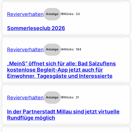
Revierverhalten
Anzeige
Klicks:
33
Sommerleseclub 2026
Revierverhalten
Anzeige
Klicks:
184
„MeinS“ öffnet sich für alle: Bad Salzuflens
kostenlose Begleit-App jetzt auch für
Einwohner, Tagesgäste und Interessierte
Revierverhalten
Anzeige
Klicks:
21
In der Partnerstadt Millau sind jetzt virtuelle
Rundflüge möglich