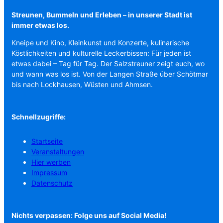
Streunen, Bummeln und Erleben – in unserer Stadt ist
immer etwas los.
Kneipe und Kino, Kleinkunst und Konzerte, kulinarische
Köstlichkeiten und kulturelle Leckerbissen: Für jeden ist
etwas dabei – Tag für Tag. Der Salzstreuner zeigt euch, wo
und wann was los ist. Von der Langen Straße über Schötmar
bis nach Lockhausen, Wüsten und Ahmsen.
Schnellzugriffe:
Startseite
Veranstaltungen
Hier werben
Impressum
Datenschutz
Nichts verpassen: Folge uns auf Social Media!