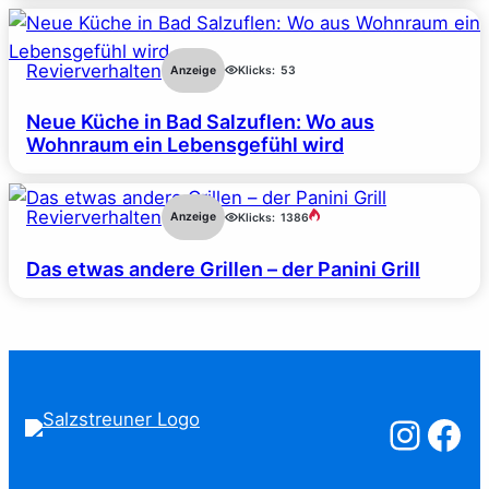
Revierverhalten
Anzeige
Klicks:
53
Neue Küche in Bad Salzuflen: Wo aus
Wohnraum ein Lebensgefühl wird
Revierverhalten
Anzeige
Klicks:
1386
Das etwas andere Grillen – der Panini Grill
Salzstreuner a
Salzstreu