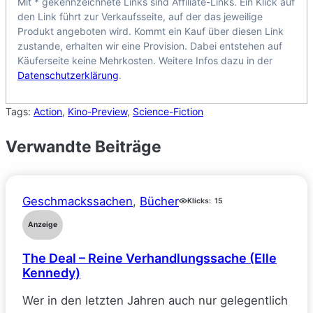
Mit * gekennzeichnete Links sind Affiliate-Links. Ein Klick auf
den Link führt zur Verkaufsseite, auf der das jeweilige
Produkt angeboten wird. Kommt ein Kauf über diesen Link
zustande, erhalten wir eine Provision. Dabei entstehen auf
Käuferseite keine Mehrkosten. Weitere Infos dazu in der
Datenschutzerklärung
.
Tags:
Action
, 
Kino-Preview
, 
Science-Fiction
Verwandte Beiträge
Geschmackssachen
, 
Bücher
Klicks:
15
Anzeige
The Deal – Reine Verhandlungssache (Elle
Kennedy)
Wer in den letzten Jahren auch nur gelegentlich