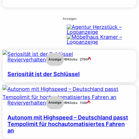
Anzeigen
Revierverhalten
Anzeige
Klicks:
2790
Seriosität ist der Schlüssel
Revierverhalten
Anzeige
Klicks:
1148
Autonom mit Highspeed – Deutschland passt
Tempolimit für hochautomatisiertes Fahren
an