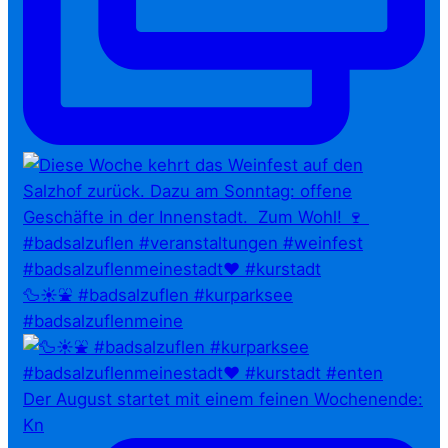
🦆☀️⛲ #badsalzuflen #kurparksee
#badsalzuflenmeine
Der August startet mit einem feinen Wochenende:
Kn