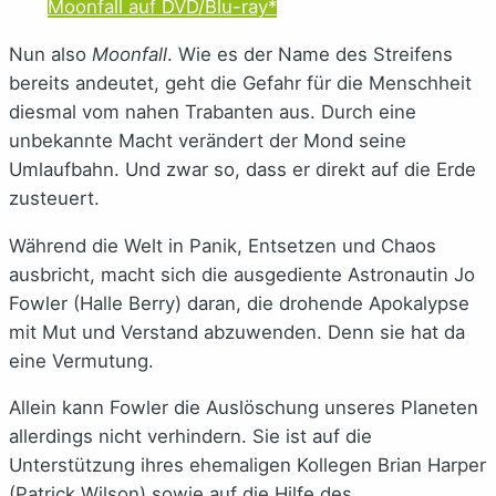
Moonfall auf DVD/Blu-ray*
Nun also
Moonfall
. Wie es der Name des Streifens
bereits andeutet, geht die Gefahr für die Menschheit
diesmal vom nahen Trabanten aus. Durch eine
unbekannte Macht verändert der Mond seine
Umlaufbahn. Und zwar so, dass er direkt auf die Erde
zusteuert.
Während die Welt in Panik, Entsetzen und Chaos
ausbricht, macht sich die ausgediente Astronautin Jo
Fowler (Halle Berry) daran, die drohende Apokalypse
mit Mut und Verstand abzuwenden. Denn sie hat da
eine Vermutung.
Allein kann Fowler die Auslöschung unseres Planeten
allerdings nicht verhindern. Sie ist auf die
Unterstützung ihres ehemaligen Kollegen Brian Harper
(Patrick Wilson) sowie auf die Hilfe des