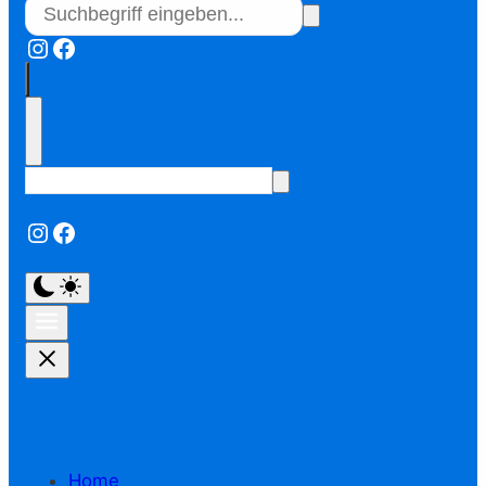
Instagram
Facebook
Instagram
Facebook
Home