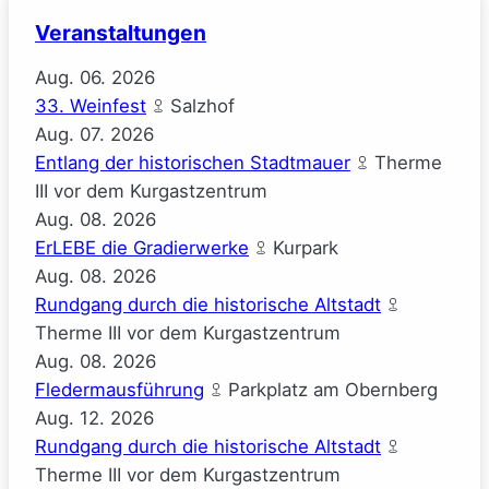
Gauck)
Veranstaltungen
Aug.
06.
2026
33. Weinfest
Salzhof
Aug.
07.
2026
Entlang der historischen Stadtmauer
Therme
III vor dem Kurgastzentrum
Aug.
08.
2026
ErLEBE die Gradierwerke
Kurpark
Aug.
08.
2026
Rundgang durch die historische Altstadt
Therme III vor dem Kurgastzentrum
Aug.
08.
2026
Fledermausführung
Parkplatz am Obernberg
Aug.
12.
2026
Rundgang durch die historische Altstadt
Therme III vor dem Kurgastzentrum