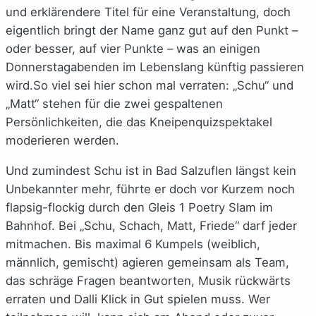
und erklärendere Titel für eine Veranstaltung, doch
eigentlich bringt der Name ganz gut auf den Punkt –
oder besser, auf vier Punkte – was an einigen
Donnerstagabenden im Lebenslang künftig passieren
wird.So viel sei hier schon mal verraten: „Schu“ und
„Matt“ stehen für die zwei gespaltenen
Persönlichkeiten, die das Kneipenquizspektakel
moderieren werden.
Und zumindest Schu ist in Bad Salzuflen längst kein
Unbekannter mehr, führte er doch vor Kurzem noch
flapsig-flockig durch den Gleis 1 Poetry Slam im
Bahnhof. Bei „Schu, Schach, Matt, Friede“ darf jeder
mitmachen. Bis maximal 6 Kumpels (weiblich,
männlich, gemischt) agieren gemeinsam als Team,
das schräge Fragen beantworten, Musik rückwärts
erraten und Dalli Klick in Gut spielen muss. Wer