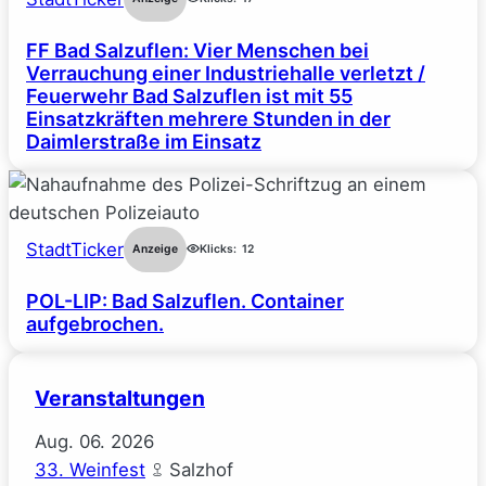
FF Bad Salzuflen: Vier Menschen bei
Verrauchung einer Industriehalle verletzt /
Feuerwehr Bad Salzuflen ist mit 55
Einsatzkräften mehrere Stunden in der
Daimlerstraße im Einsatz
StadtTicker
Anzeige
Klicks:
12
POL-LIP: Bad Salzuflen. Container
aufgebrochen.
Veranstaltungen
Aug.
06.
2026
33. Weinfest
Salzhof