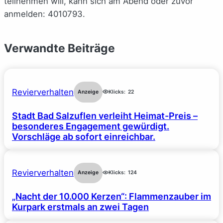
teilnehmen will, kann sich am Abend oder zuvor
anmelden: 4010793.
Verwandte Beiträge
Revierverhalten
Anzeige
Klicks:
22
Stadt Bad Salzuflen verleiht Heimat-Preis –
besonderes Engagement gewürdigt.
Vorschläge ab sofort einreichbar.
Revierverhalten
Anzeige
Klicks:
124
„Nacht der 10.000 Kerzen“: Flammenzauber im
Kurpark erstmals an zwei Tagen