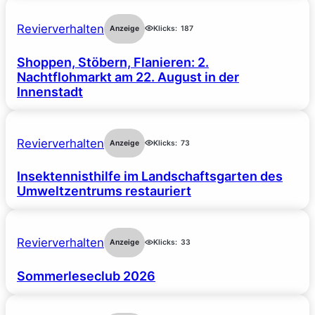
Revierverhalten
Anzeige
Klicks:
187
Shoppen, Stöbern, Flanieren: 2.
Nachtflohmarkt am 22. August in der
Innenstadt
Revierverhalten
Anzeige
Klicks:
73
Insektennisthilfe im Landschaftsgarten des
Umweltzentrums restauriert
Revierverhalten
Anzeige
Klicks:
33
Sommerleseclub 2026