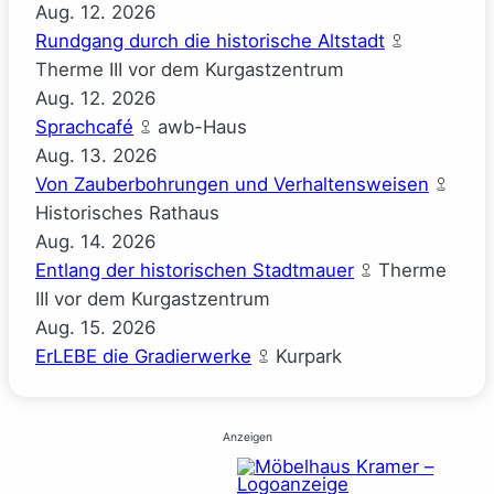
Aug.
12.
2026
Rundgang durch die historische Altstadt
Therme III vor dem Kurgastzentrum
Aug.
12.
2026
Sprachcafé
awb-Haus
Aug.
13.
2026
Von Zauberbohrungen und Verhaltensweisen
Historisches Rathaus
Aug.
14.
2026
Entlang der historischen Stadtmauer
Therme
III vor dem Kurgastzentrum
Aug.
15.
2026
ErLEBE die Gradierwerke
Kurpark
Anzeigen