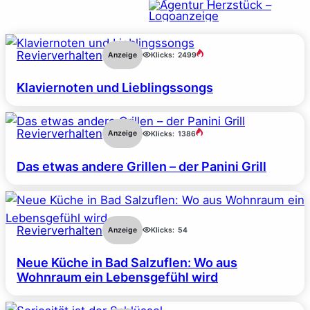
Revierverhalten
Anzeige
Klicks:
2499
Klaviernoten und Lieblingssongs
Revierverhalten
Anzeige
Klicks:
1386
Das etwas andere Grillen – der Panini Grill
Revierverhalten
Anzeige
Klicks:
54
Neue Küche in Bad Salzuflen: Wo aus
Wohnraum ein Lebensgefühl wird