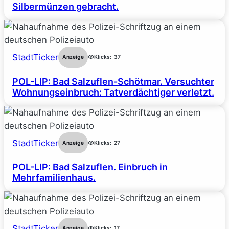
Silbermünzen gebracht.
StadtTicker
Anzeige
Klicks:
37
POL-LIP: Bad Salzuflen-Schötmar. Versuchter
Wohnungseinbruch: Tatverdächtiger verletzt.
StadtTicker
Anzeige
Klicks:
27
POL-LIP: Bad Salzuflen. Einbruch in
Mehrfamilienhaus.
StadtTicker
Anzeige
Klicks:
17