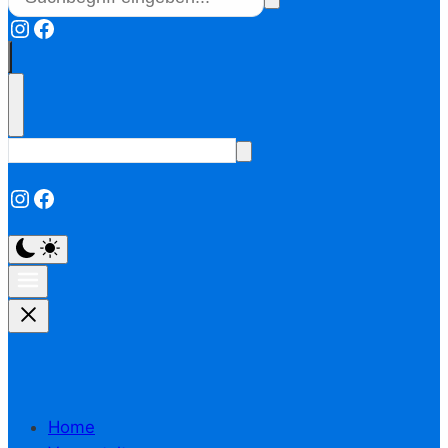
Instagram
Facebook
Instagram
Facebook
Home