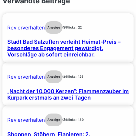
Verwandte Beiträge
Revierverhalten
Anzeige
Klicks:
22
Stadt Bad Salzuflen verleiht Heimat-Preis –
besonderes Engagement gewürdigt.
Vorschläge ab sofort einreichbar.
Revierverhalten
Anzeige
Klicks:
125
„Nacht der 10.000 Kerzen“: Flammenzauber im
Kurpark erstmals an zwei Tagen
Revierverhalten
Anzeige
Klicks:
189
Shoppen, Stöbern, Flanieren: 2.