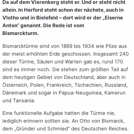
Da auf dem Vierenberg steht er. Und er steht nicht
allein. In Herford steht schon der nächste, auch in
Vlotho und in Bielefeld – dort wird er der „Eiserne
Anton“ genannt. Die Rede ist vom
Bismarckturm.
Bismarcktürme sind von 1869 bis 1934 wie Pilze aus
der meist erhöhten Erde geschossen. Insgesamt 240
dieser Türme, Säulen und Warten gab es, rund 170
sind es immer noch. Sie stehen zum größten Teil auf
dem heutigen Gebiet von Deutschland, aber auch in
Österreich, Polen, Frankreich, Tschechien, Russland,
Dänemark und sogar in Papua-Neuguinea, Kamerun
und Tansania.
Eine funktionelle Aufgabe hatten die Türme nie,
lediglich erinnern sollten sie. An Otto von Bismarck,
dem „Gründer und Schmied“ des Deutschen Reiches.