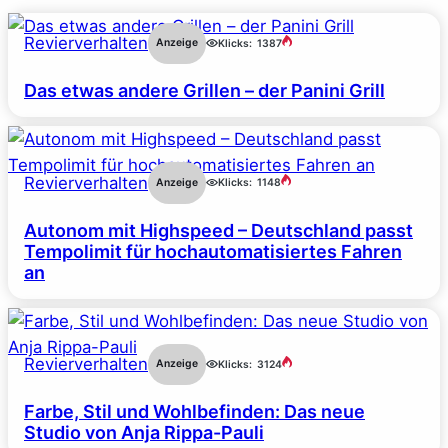
Revierverhalten
Anzeige
Klicks:
1387
Das etwas andere Grillen – der Panini Grill
Revierverhalten
Anzeige
Klicks:
1148
Autonom mit Highspeed – Deutschland passt
Tempolimit für hochautomatisiertes Fahren
an
Revierverhalten
Anzeige
Klicks:
3124
Farbe, Stil und Wohlbefinden: Das neue
Studio von Anja Rippa-Pauli