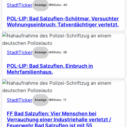
StadtTicker
Anzeige
Klicks:
40
POL-LIP: Bad Salzuflen-Schötmar. Versuchter
Wohnungseinbruch: Tatverdächtiger verletzt.
StadtTicker
Anzeige
Klicks:
28
POL-LIP: Bad Salzuflen. Einbruch in
Mehrfamilienhaus.
StadtTicker
Anzeige
Klicks:
17
FF Bad Salzuflen: Vier Menschen bei
Verrauchung einer Industriehalle verletzt /
Feuerwehr Bad Salzuflen ist mit 55