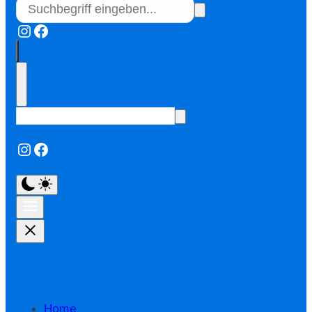
Instagram
Facebook
Instagram
Facebook
Home