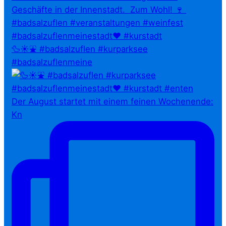
🦆☀️⛲ #badsalzuflen #kurparksee
#badsalzuflenmeine
Der August startet mit einem feinen Wochenende:
Kn