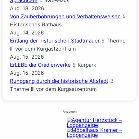
Sprachcafé
awb-Haus
Aug.
13.
2026
Von Zauberbohrungen und Verhaltensweisen
Historisches Rathaus
Aug.
14.
2026
Entlang der historischen Stadtmauer
Therme
III vor dem Kurgastzentrum
Aug.
15.
2026
ErLEBE die Gradierwerke
Kurpark
Aug.
15.
2026
Rundgang durch die historische Altstadt
Therme III vor dem Kurgastzentrum
Anzeigen