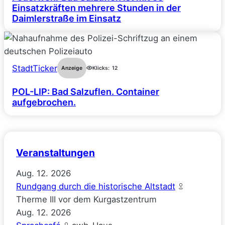
Einsatzkräften mehrere Stunden in der
Daimlerstraße im Einsatz
StadtTicker
Anzeige
Klicks:
12
POL-LIP: Bad Salzuflen. Container
aufgebrochen.
Veranstaltungen
Aug.
12.
2026
Rundgang durch die historische Altstadt
Therme III vor dem Kurgastzentrum
Aug.
12.
2026