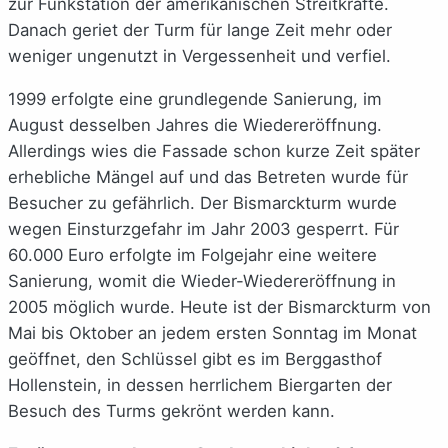
zur Funkstation der amerikanischen Streitkräfte.
Danach geriet der Turm für lange Zeit mehr oder
weniger ungenutzt in Vergessenheit und verfiel.
1999 erfolgte eine grundlegende Sanierung, im
August desselben Jahres die Wiedereröffnung.
Allerdings wies die Fassade schon kurze Zeit später
erhebliche Mängel auf und das Betreten wurde für
Besucher zu gefährlich. Der Bismarckturm wurde
wegen Einsturzgefahr im Jahr 2003 gesperrt. Für
60.000 Euro erfolgte im Folgejahr eine weitere
Sanierung, womit die Wieder-Wiedereröffnung in
2005 möglich wurde. Heute ist der Bismarckturm von
Mai bis Oktober an jedem ersten Sonntag im Monat
geöffnet, den Schlüssel gibt es im Berggasthof
Hollenstein, in dessen herrlichem Biergarten der
Besuch des Turms gekrönt werden kann.