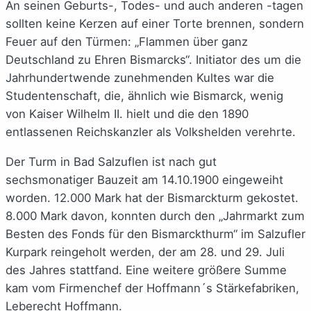
An seinen Geburts-, Todes- und auch anderen -tagen
sollten keine Kerzen auf einer Torte brennen, sondern
Feuer auf den Türmen: „Flammen über ganz
Deutschland zu Ehren Bismarcks“. Initiator des um die
Jahrhundertwende zunehmenden Kultes war die
Studentenschaft, die, ähnlich wie Bismarck, wenig
von Kaiser Wilhelm II. hielt und die den 1890
entlassenen Reichskanzler als Volkshelden verehrte.
Der Turm in Bad Salzuflen ist nach gut
sechsmonatiger Bauzeit am 14.10.1900 eingeweiht
worden. 12.000 Mark hat der Bismarckturm gekostet.
8.000 Mark davon, konnten durch den „Jahrmarkt zum
Besten des Fonds für den Bismarckthurm“ im Salzufler
Kurpark reingeholt werden, der am 28. und 29. Juli
des Jahres stattfand. Eine weitere größere Summe
kam vom Firmenchef der Hoffmann´s Stärkefabriken,
Leberecht Hoffmann.