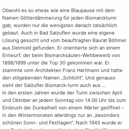
Obwohl es so etwas wie eine Blaupause mit dem
Namen Götterdämmerung für jeden Bismarckturm
gab, wurden nur die wenigsten danach tatsächlich
gebaut. Auch in Bad Salzuflen wurde eine eigene
Lösung gesucht und vom beauftragten Baurat Böhmer
aus Detmold gefunden. Er orientierte sich an einem
Entwurf, der beim Bismarcksäulen-Wettbewerb von
1898/1899 unter die Top 30 gekommen war. Er
stammte vom Architekten Franz Hartmann und hatte
den stilgebenden Namen „Schlicht“. Und genauso
sieht der Salzufler Bismarck-turm auch aus …
In den ersten Jahren wurde der Turm zwischen April
und Oktober an jedem Sonntag von 14.00 Uhr bis zum
Einbruch der Dunkelheit von einem Wärter geöffnet –
in den Wintermonaten allerdings nur an „besonders
schönen Sonn- und Festtagen“. Nach 1945 wurde er