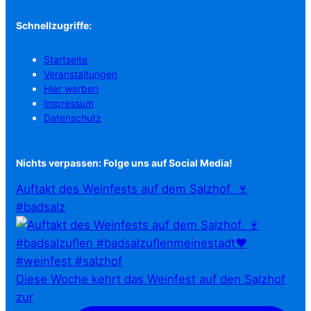
Schnellzugriffe:
Startseite
Veranstaltungen
Hier werben
Impressum
Datenschutz
Nichts verpassen: Folge uns auf Social Media!
Auftakt des Weinfests auf dem Salzhof. 🍷
#badsalz
Diese Woche kehrt das Weinfest auf den Salzhof
zur