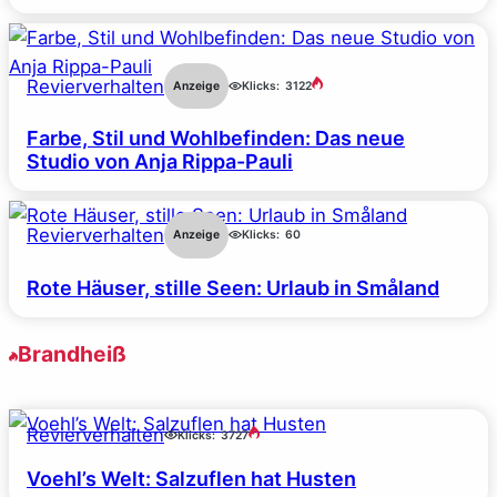
Revierverhalten
Anzeige
Klicks:
3122
Farbe, Stil und Wohlbefinden: Das neue
Studio von Anja Rippa-Pauli
Revierverhalten
Anzeige
Klicks:
60
Rote Häuser, stille Seen: Urlaub in Småland
Brandheiß
Revierverhalten
Klicks:
3727
Voehl’s Welt: Salzuflen hat Husten