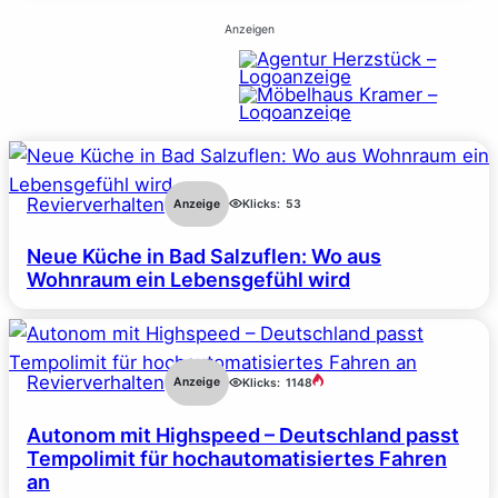
Anzeigen
Revierverhalten
Anzeige
Klicks:
53
Neue Küche in Bad Salzuflen: Wo aus
Wohnraum ein Lebensgefühl wird
Revierverhalten
Anzeige
Klicks:
1148
Autonom mit Highspeed – Deutschland passt
Tempolimit für hochautomatisiertes Fahren
an