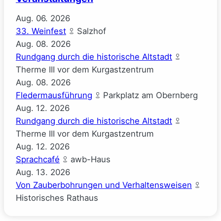
Aug.
06.
2026
33. Weinfest
Salzhof
Aug.
08.
2026
Rundgang durch die historische Altstadt
Therme III vor dem Kurgastzentrum
Aug.
08.
2026
Fledermausführung
Parkplatz am Obernberg
Aug.
12.
2026
Rundgang durch die historische Altstadt
Therme III vor dem Kurgastzentrum
Aug.
12.
2026
Sprachcafé
awb-Haus
Aug.
13.
2026
Von Zauberbohrungen und Verhaltensweisen
Historisches Rathaus