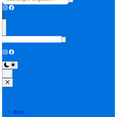
Instagram
Facebook
Instagram
Facebook
Home