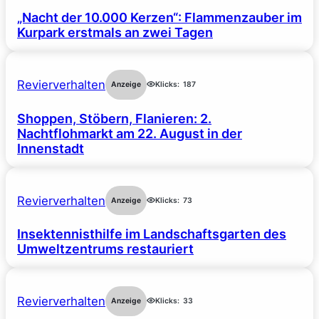
„Nacht der 10.000 Kerzen“: Flammenzauber im
Kurpark erstmals an zwei Tagen
Revierverhalten
Anzeige
Klicks:
187
Shoppen, Stöbern, Flanieren: 2.
Nachtflohmarkt am 22. August in der
Innenstadt
Revierverhalten
Anzeige
Klicks:
73
Insektennisthilfe im Landschaftsgarten des
Umweltzentrums restauriert
Revierverhalten
Anzeige
Klicks:
33