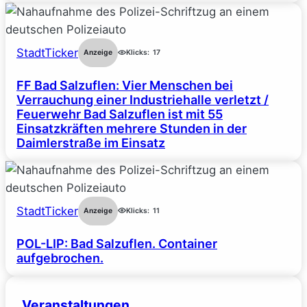
StadtTicker
Anzeige
Klicks:
17
FF Bad Salzuflen: Vier Menschen bei
Verrauchung einer Industriehalle verletzt /
Feuerwehr Bad Salzuflen ist mit 55
Einsatzkräften mehrere Stunden in der
Daimlerstraße im Einsatz
StadtTicker
Anzeige
Klicks:
11
POL-LIP: Bad Salzuflen. Container
aufgebrochen.
Veranstaltungen