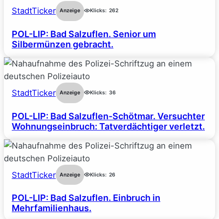
StadtTicker
Anzeige
Klicks:
262
POL-LIP: Bad Salzuflen. Senior um
Silbermünzen gebracht.
StadtTicker
Anzeige
Klicks:
36
POL-LIP: Bad Salzuflen-Schötmar. Versuchter
Wohnungseinbruch: Tatverdächtiger verletzt.
StadtTicker
Anzeige
Klicks:
26
POL-LIP: Bad Salzuflen. Einbruch in
Mehrfamilienhaus.