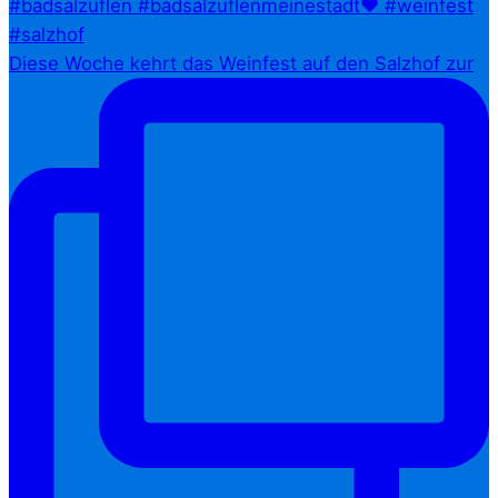
Diese Woche kehrt das Weinfest auf den Salzhof zur