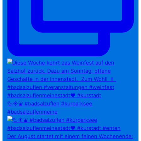
🦆☀️⛲ #badsalzuflen #kurparksee
#badsalzuflenmeine
Der August startet mit einem feinen Wochenende: