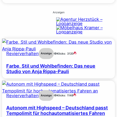
Anzeigen
Revierverhalten
Anzeige
Klicks:
3120
Farbe, Stil und Wohlbefinden: Das neue
Studio von Anja Rippa-Pauli
Revierverhalten
Anzeige
Klicks:
1148
Autonom mit Highspeed – Deutschland passt
Tempolimit für hochautomatisiertes Fahren