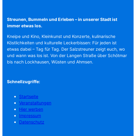
Streunen, Bummeln und Erleben – in unserer Stadt ist
immer etwas los.
Kneipe und Kino, Kleinkunst und Konzerte, kulinarische
Köstlichkeiten und kulturelle Leckerbissen: Für jeden ist
etwas dabei – Tag für Tag. Der Salzstreuner zeigt euch, wo
und wann was los ist. Von der Langen Straße über Schötmar
bis nach Lockhausen, Wüsten und Ahmsen.
Schnellzugriffe:
Startseite
Veranstaltungen
Hier werben
Impressum
Datenschutz