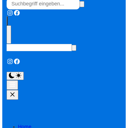
Instagram
Facebook
Instagram
Facebook
Home