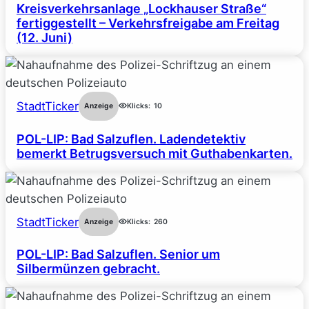
Kreisverkehrsanlage „Lockhauser Straße“
fertiggestellt – Verkehrsfreigabe am Freitag
(12. Juni)
StadtTicker
Anzeige
Klicks:
10
POL-LIP: Bad Salzuflen. Ladendetektiv
bemerkt Betrugsversuch mit Guthabenkarten.
StadtTicker
Anzeige
Klicks:
260
POL-LIP: Bad Salzuflen. Senior um
Silbermünzen gebracht.