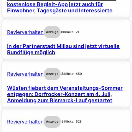
kostenlose Begleit-App jetzt auch für
Einwohner, Tagesgäste und Interessierte
Revierverhalten
Anzeige
Klicks:
21
In der Partnerstadt Millau sind jetzt virtuelle
Rundflüge möglich
Revierverhalten
Anzeige
Klicks:
450
Wüsten fiebert dem Veranstaltungs-Sommer
entgegen: Dorfrocker-Konzert am 4. Juli,
Anmeldung zum Bismarck-Lauf gestartet
Revierverhalten
Anzeige
Klicks:
629