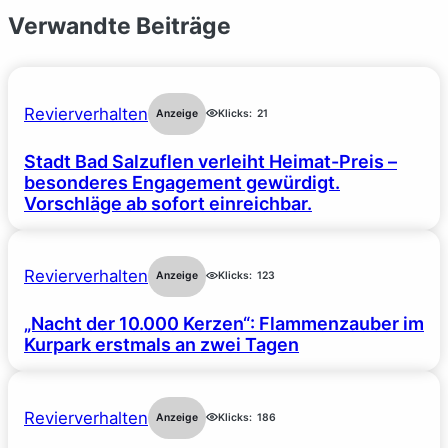
Verwandte Beiträge
Revierverhalten
Anzeige
Klicks:
21
Stadt Bad Salzuflen verleiht Heimat-Preis –
besonderes Engagement gewürdigt.
Vorschläge ab sofort einreichbar.
Revierverhalten
Anzeige
Klicks:
123
„Nacht der 10.000 Kerzen“: Flammenzauber im
Kurpark erstmals an zwei Tagen
Revierverhalten
Anzeige
Klicks:
186