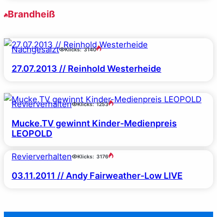
Brandheiß
Nachgesalzt
Klicks:
3140
27.07.2013 // Reinhold Westerheide
Revierverhalten
Klicks:
1253
Mucke.TV gewinnt Kinder-Medienpreis
LEOPOLD
Revierverhalten
Klicks:
3176
03.11.2011 // Andy Fairweather-Low LIVE