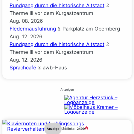
Rundgang durch die historische Altstadt
Therme III vor dem Kurgastzentrum
Aug.
08.
2026
Fledermausführung
Parkplatz am Obernberg
Aug.
12.
2026
Rundgang durch die historische Altstadt
Therme III vor dem Kurgastzentrum
Aug.
12.
2026
Sprachcafé
awb-Haus
Anzeigen
Revierverhalten
Anzeige
Klicks:
2499