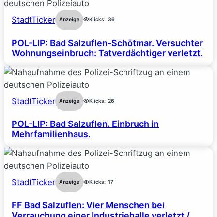
StadtTicker
Anzeige
Klicks:
36
POL-LIP: Bad Salzuflen-Schötmar. Versuchter
Wohnungseinbruch: Tatverdächtiger verletzt.
StadtTicker
Anzeige
Klicks:
26
POL-LIP: Bad Salzuflen. Einbruch in
Mehrfamilienhaus.
StadtTicker
Anzeige
Klicks:
17
FF Bad Salzuflen: Vier Menschen bei
Verrauchung einer Industriehalle verletzt /