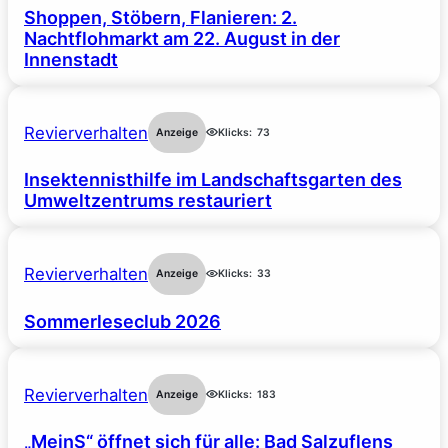
Shoppen, Stöbern, Flanieren: 2.
Nachtflohmarkt am 22. August in der
Innenstadt
Revierverhalten
Anzeige
Klicks:
73
Insektennisthilfe im Landschaftsgarten des
Umweltzentrums restauriert
Revierverhalten
Anzeige
Klicks:
33
Sommerleseclub 2026
Revierverhalten
Anzeige
Klicks:
183
„MeinS“ öffnet sich für alle: Bad Salzuflens