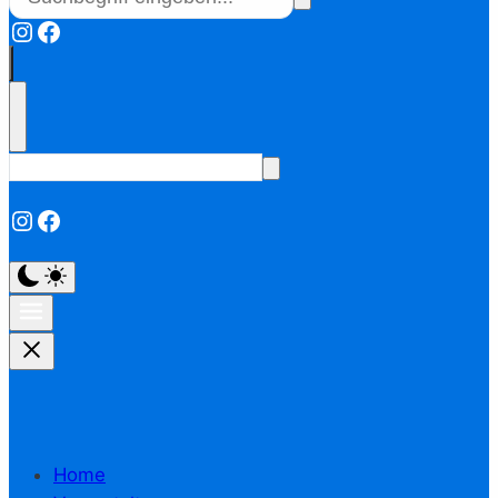
Instagram
Facebook
Instagram
Facebook
Home