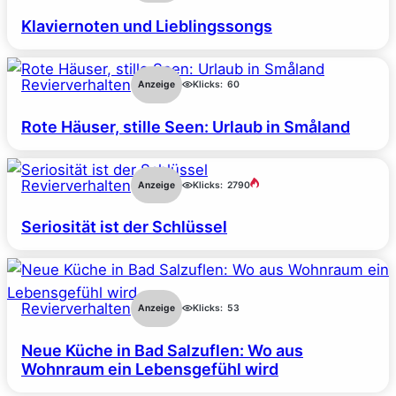
Klaviernoten und Lieblingssongs
Revierverhalten
Anzeige
Klicks:
60
Rote Häuser, stille Seen: Urlaub in Småland
Revierverhalten
Anzeige
Klicks:
2790
Seriosität ist der Schlüssel
Revierverhalten
Anzeige
Klicks:
53
Neue Küche in Bad Salzuflen: Wo aus
Wohnraum ein Lebensgefühl wird