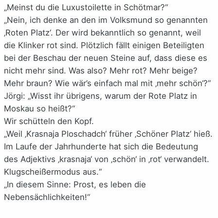
„Meinst du die Luxustoilette in Schötmar?“
„Nein, ich denke an den im Volksmund so genannten
‚Roten Platz‘. Der wird bekanntlich so genannt, weil
die Klinker rot sind. Plötzlich fällt einigen Beteiligten
bei der Beschau der neuen Steine auf, dass diese es
nicht mehr sind. Was also? Mehr rot? Mehr beige?
Mehr braun? Wie wär’s einfach mal mit ‚mehr schön‘?“
Jörgi: „Wisst ihr übrigens, warum der Rote Platz in
Moskau so heißt?“
Wir schütteln den Kopf.
„Weil ‚Krasnaja Ploschadch‘ früher ‚Schöner Platz‘ hieß.
Im Laufe der Jahrhunderte hat sich die Bedeutung
des Adjektivs ‚krasnaja‘ von ‚schön‘ in ‚rot‘ verwandelt.
Klugscheißermodus aus.“
„In diesem Sinne: Prost, es leben die
Nebensächlichkeiten!“