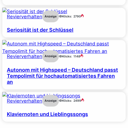
Revierverhalten
Anzeige
Klicks:
2790
Seriosität ist der Schlüssel
Revierverhalten
Anzeige
Klicks:
1148
Autonom mit Highspeed – Deutschland passt
Tempolimit für hochautomatisiertes Fahren
an
Revierverhalten
Anzeige
Klicks:
2499
Klaviernoten und Lieblingssongs