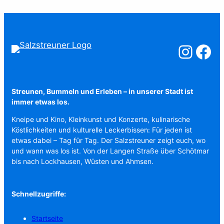
Salzstreuner a
Salzstreu
Streunen, Bummeln und Erleben – in unserer Stadt ist
immer etwas los.
Kneipe und Kino, Kleinkunst und Konzerte, kulinarische
Köstlichkeiten und kulturelle Leckerbissen: Für jeden ist
etwas dabei – Tag für Tag. Der Salzstreuner zeigt euch, wo
und wann was los ist. Von der Langen Straße über Schötmar
bis nach Lockhausen, Wüsten und Ahmsen.
Schnellzugriffe:
Startseite