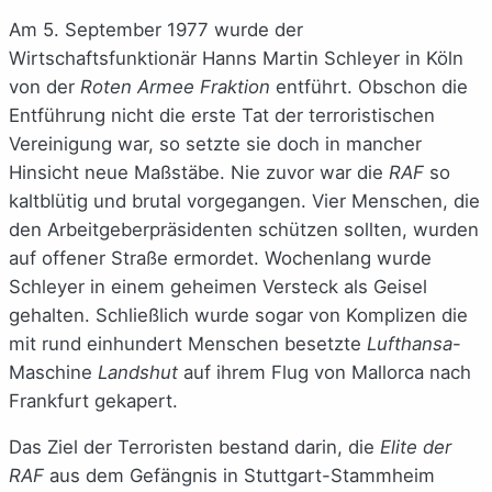
Am 5. September 1977 wurde der
Wirtschaftsfunktionär Hanns Martin Schleyer in Köln
von der
Roten Armee Fraktion
entführt. Obschon die
Entführung nicht die erste Tat der terroristischen
Vereinigung war, so setzte sie doch in mancher
Hinsicht neue Maßstäbe. Nie zuvor war die
RAF
so
kaltblütig und brutal vorgegangen. Vier Menschen, die
den Arbeitgeberpräsidenten schützen sollten, wurden
auf offener Straße ermordet. Wochenlang wurde
Schleyer in einem geheimen Versteck als Geisel
gehalten. Schließlich wurde sogar von Komplizen die
mit rund einhundert Menschen besetzte
Lufthansa
-
Maschine
Landshut
auf ihrem Flug von Mallorca nach
Frankfurt gekapert.
Das Ziel der Terroristen bestand darin, die
Elite der
RAF
aus dem Gefängnis in Stuttgart-Stammheim