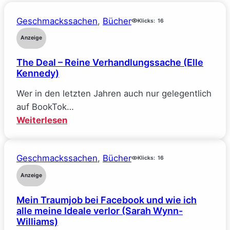
Geschmackssachen
, 
Bücher
Klicks:
16
Anzeige
The Deal – Reine Verhandlungssache (Elle
Kennedy)
Wer in den letzten Jahren auch nur gelegentlich
auf BookTok…
:
Weiterlesen
The
Deal
Geschmackssachen
, 
Bücher
–
Klicks:
16
Reine
Anzeige
Verhandlungssache
Mein Traumjob bei Facebook und wie ich
(Elle
alle meine Ideale verlor (Sarah Wynn-
Kennedy)
Williams)