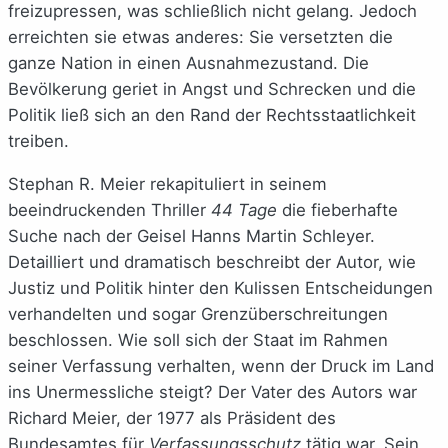
freizupressen, was schließlich nicht gelang. Jedoch
erreichten sie etwas anderes: Sie versetzten die
ganze Nation in einen Ausnahmezustand. Die
Bevölkerung geriet in Angst und Schrecken und die
Politik ließ sich an den Rand der Rechtsstaatlichkeit
treiben.
Stephan R. Meier rekapituliert in seinem
beeindruckenden Thriller
44 Tage
die fieberhafte
Suche nach der Geisel Hanns Martin Schleyer.
Detailliert und dramatisch beschreibt der Autor, wie
Justiz und Politik hinter den Kulissen Entscheidungen
verhandelten und sogar Grenzüberschreitungen
beschlossen. Wie soll sich der Staat im Rahmen
seiner Verfassung verhalten, wenn der Druck im Land
ins Unermessliche steigt? Der Vater des Autors war
Richard Meier, der 1977 als Präsident des
Bundesamtes für
Verfassungsschutz
tätig war. Sein