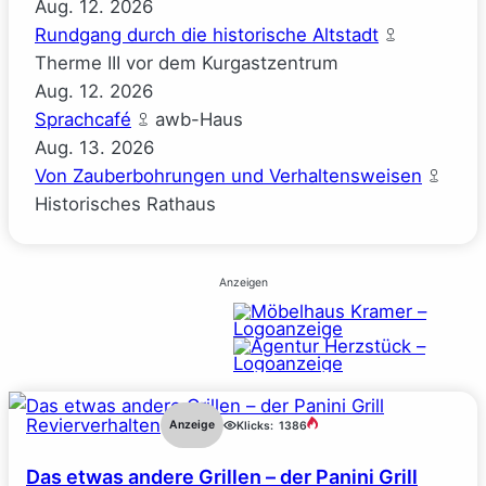
Aug.
12.
2026
Rundgang durch die historische Altstadt
Therme III vor dem Kurgastzentrum
Aug.
12.
2026
Sprachcafé
awb-Haus
Aug.
13.
2026
Von Zauberbohrungen und Verhaltensweisen
Historisches Rathaus
Anzeigen
Revierverhalten
Anzeige
Klicks:
1386
Das etwas andere Grillen – der Panini Grill