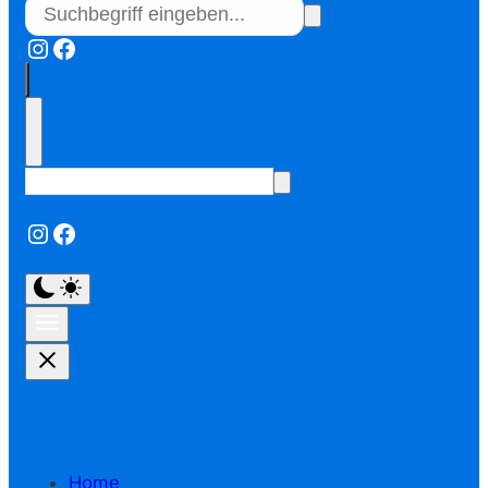
Instagram
Facebook
Instagram
Facebook
Home