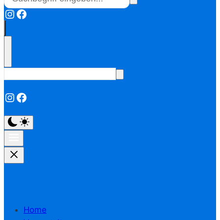
Instagram
Facebook
Instagram
Facebook
Home