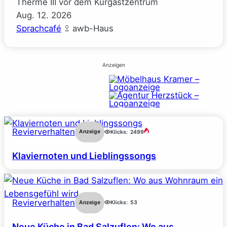
Therme III vor dem Kurgastzentrum
Aug.
12.
2026
Sprachcafé
awb-Haus
Anzeigen
Revierverhalten
Anzeige
Klicks:
2499
Klaviernoten und Lieblingssongs
Revierverhalten
Anzeige
Klicks:
53
Neue Küche in Bad Salzuflen: Wo aus