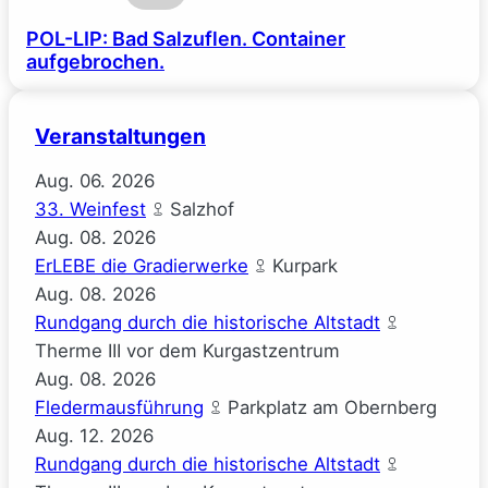
POL-LIP: Bad Salzuflen. Container
aufgebrochen.
Veranstaltungen
Aug.
06.
2026
33. Weinfest
Salzhof
Aug.
08.
2026
ErLEBE die Gradierwerke
Kurpark
Aug.
08.
2026
Rundgang durch die historische Altstadt
Therme III vor dem Kurgastzentrum
Aug.
08.
2026
Fledermausführung
Parkplatz am Obernberg
Aug.
12.
2026
Rundgang durch die historische Altstadt