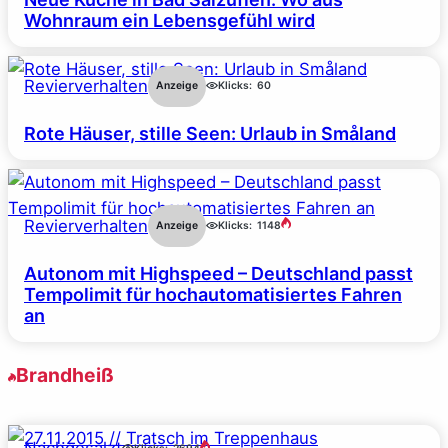
Wohnraum ein Lebensgefühl wird
Revierverhalten
Anzeige
Klicks:
60
Rote Häuser, stille Seen: Urlaub in Småland
Revierverhalten
Anzeige
Klicks:
1148
Autonom mit Highspeed – Deutschland passt
Tempolimit für hochautomatisiertes Fahren
an
Brandheiß