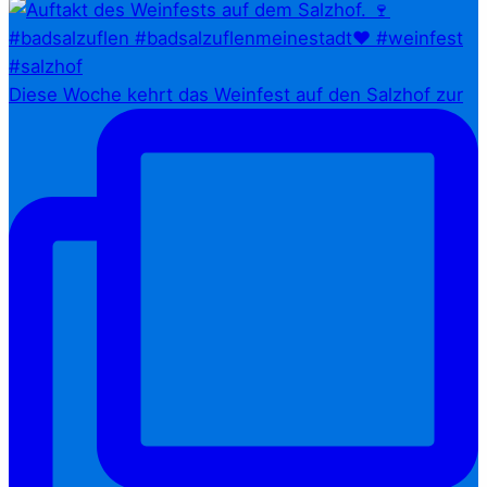
Diese Woche kehrt das Weinfest auf den Salzhof zur