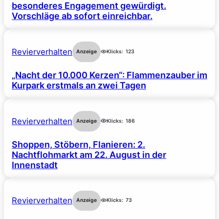
besonderes Engagement gewürdigt.
Vorschläge ab sofort einreichbar.
Revierverhalten
Anzeige
Klicks:
123
„Nacht der 10.000 Kerzen“: Flammenzauber im
Kurpark erstmals an zwei Tagen
Revierverhalten
Anzeige
Klicks:
186
Shoppen, Stöbern, Flanieren: 2.
Nachtflohmarkt am 22. August in der
Innenstadt
Revierverhalten
Anzeige
Klicks:
73