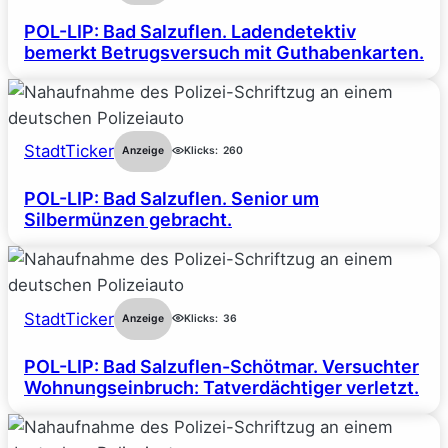
POL-LIP: Bad Salzuflen. Ladendetektiv
bemerkt Betrugsversuch mit Guthabenkarten.
StadtTicker
Anzeige
Klicks:
260
POL-LIP: Bad Salzuflen. Senior um
Silbermünzen gebracht.
StadtTicker
Anzeige
Klicks:
36
POL-LIP: Bad Salzuflen-Schötmar. Versuchter
Wohnungseinbruch: Tatverdächtiger verletzt.