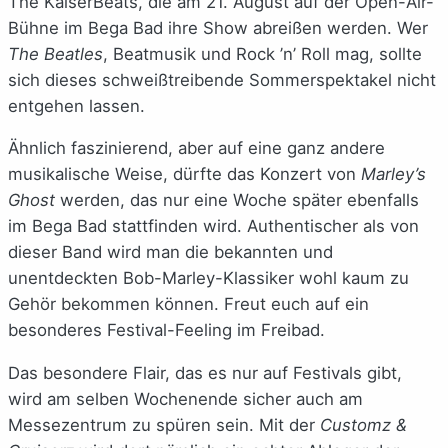
The KaiserBeats, die am 21. August auf der Open-Air-
Bühne im Bega Bad ihre Show abreißen werden. Wer
The Beatles
, Beatmusik und Rock ’n’ Roll mag, sollte
sich dieses schweißtreibende Sommerspektakel nicht
entgehen lassen.
Ähnlich faszinierend, aber auf eine ganz andere
musikalische Weise, dürfte das Konzert von
Marley’s
Ghost
werden, das nur eine Woche später ebenfalls
im Bega Bad stattfinden wird. Authentischer als von
dieser Band wird man die bekannten und
unentdeckten Bob-Marley-Klassiker wohl kaum zu
Gehör bekommen können. Freut euch auf ein
besonderes Festival-Feeling im Freibad.
Das besondere Flair, das es nur auf Festivals gibt,
wird am selben Wochenende sicher auch am
Messezentrum zu spüren sein. Mit der
Customz &