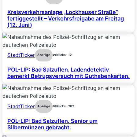
Kreisverkehrsanlage „Lockhauser Straße“
fertiggestellt – Verkehrsfreigabe am Freitag
(12. Juni)
StadtTicker
Anzeige
Klicks:
12
POL-LIP: Bad Salzuflen. Ladendetektiv
bemerkt Betrugsversuch mit Guthabenkarten.
StadtTicker
Anzeige
Klicks:
263
POL-LIP: Bad Salzuflen. Senior um
Silbermünzen gebracht.