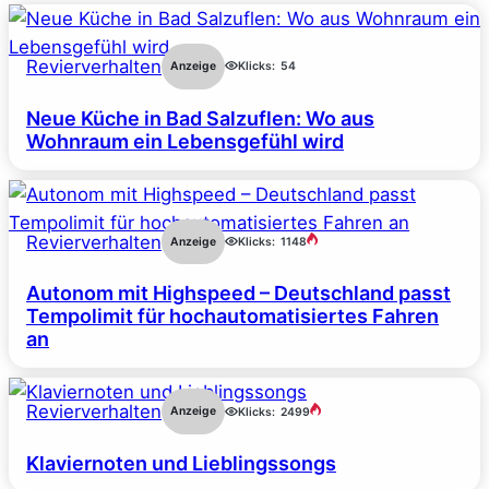
Revierverhalten
Anzeige
Klicks:
54
Neue Küche in Bad Salzuflen: Wo aus
Wohnraum ein Lebensgefühl wird
Revierverhalten
Anzeige
Klicks:
1148
Autonom mit Highspeed – Deutschland passt
Tempolimit für hochautomatisiertes Fahren
an
Revierverhalten
Anzeige
Klicks:
2499
Klaviernoten und Lieblingssongs