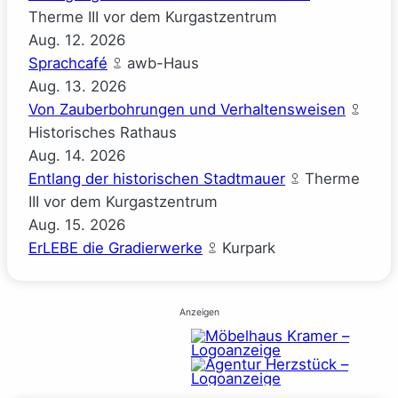
Therme III vor dem Kurgastzentrum
Aug.
12.
2026
Sprachcafé
awb-Haus
Aug.
13.
2026
Von Zauberbohrungen und Verhaltensweisen
Historisches Rathaus
Aug.
14.
2026
Entlang der historischen Stadtmauer
Therme
III vor dem Kurgastzentrum
Aug.
15.
2026
ErLEBE die Gradierwerke
Kurpark
Anzeigen