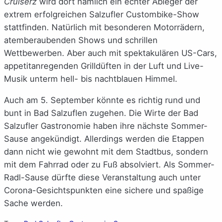
Cruiserz
wird dort nämlich ein echter Ableger der
extrem erfolgreichen Salzufler Custombike-Show
stattfinden. Natürlich mit besonderen Motorrädern,
atemberaubenden Shows und schrillen
Wettbewerben. Aber auch mit spektakulären US-Cars,
appetitanregenden Grilldüften in der Luft und Live-
Musik unterm hell- bis nachtblauen Himmel.
Auch am 5. September könnte es richtig rund und
bunt in Bad Salzuflen zugehen. Die Wirte der Bad
Salzufler Gastronomie haben ihre nächste Sommer-
Sause angekündigt. Allerdings werden die Etappen
dann nicht wie gewohnt mit dem Stadtbus, sondern
mit dem Fahrrad oder zu Fuß absolviert. Als Sommer-
Radl-Sause dürfte diese Veranstaltung auch unter
Corona-Gesichtspunkten eine sichere und spaßige
Sache werden.