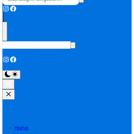
Instagram
Facebook
Instagram
Facebook
Home