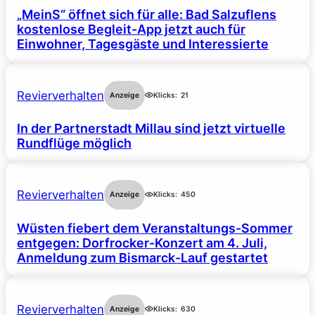
„MeinS“ öffnet sich für alle: Bad Salzuflens
kostenlose Begleit-App jetzt auch für
Einwohner, Tagesgäste und Interessierte
Revierverhalten
Anzeige
Klicks:
21
In der Partnerstadt Millau sind jetzt virtuelle
Rundflüge möglich
Revierverhalten
Anzeige
Klicks:
450
Wüsten fiebert dem Veranstaltungs-Sommer
entgegen: Dorfrocker-Konzert am 4. Juli,
Anmeldung zum Bismarck-Lauf gestartet
Revierverhalten
Anzeige
Klicks:
630