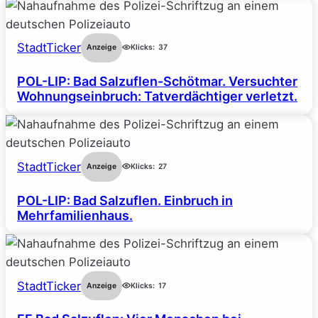
StadtTicker
Anzeige
Klicks:
37
POL-LIP: Bad Salzuflen-Schötmar. Versuchter
Wohnungseinbruch: Tatverdächtiger verletzt.
StadtTicker
Anzeige
Klicks:
27
POL-LIP: Bad Salzuflen. Einbruch in
Mehrfamilienhaus.
StadtTicker
Anzeige
Klicks:
17