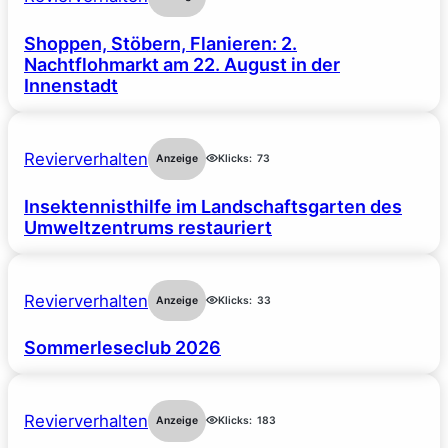
Shoppen, Stöbern, Flanieren: 2.
Nachtflohmarkt am 22. August in der
Innenstadt
Revierverhalten
Anzeige
Klicks:
73
Insektennisthilfe im Landschaftsgarten des
Umweltzentrums restauriert
Revierverhalten
Anzeige
Klicks:
33
Sommerleseclub 2026
Revierverhalten
Anzeige
Klicks:
183