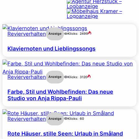
Revierverhalten
Anzeige
Klicks:
2499
Klaviernoten und Lieblingssongs
Revierverhalten
Anzeige
Klicks:
3120
Farbe, Stil und Wohlbefinden: Das neue
Studio von Anja Rippa-Pauli
Revierverhalten
Anzeige
Klicks:
60
Rote Häuser, stille Seen: Urlaub in Småland