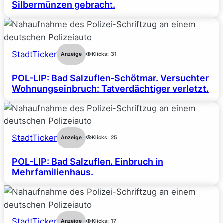
Silbermünzen gebracht.
StadtTicker
Anzeige
Klicks:
31
POL-LIP: Bad Salzuflen-Schötmar. Versuchter
Wohnungseinbruch: Tatverdächtiger verletzt.
StadtTicker
Anzeige
Klicks:
25
POL-LIP: Bad Salzuflen. Einbruch in
Mehrfamilienhaus.
StadtTicker
Anzeige
Klicks:
17