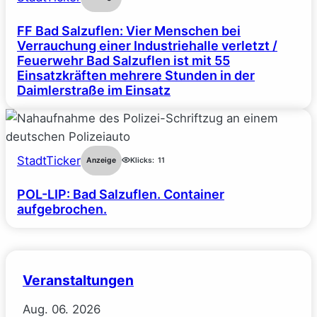
FF Bad Salzuflen: Vier Menschen bei
Verrauchung einer Industriehalle verletzt /
Feuerwehr Bad Salzuflen ist mit 55
Einsatzkräften mehrere Stunden in der
Daimlerstraße im Einsatz
StadtTicker
Anzeige
Klicks:
11
POL-LIP: Bad Salzuflen. Container
aufgebrochen.
Veranstaltungen
Aug.
06.
2026