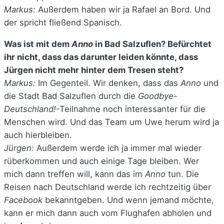
Markus:
Außerdem haben wir ja Rafael an Bord. Und
der spricht fließend Spanisch.
Was ist mit dem
Anno
in Bad Salzuflen? Befürchtet
ihr nicht, dass das darunter leiden könnte, dass
Jürgen nicht mehr hinter dem Tresen steht?
Markus:
Im Gegenteil. Wir denken, dass das
Anno
und
die Stadt Bad Salzuflen durch die
Goodbye-
Deutschland!
-Teilnahme noch interessanter für die
Menschen wird. Und das Team um Uwe herum wird ja
auch hierbleiben.
Jürgen:
Außerdem werde ich ja immer mal wieder
rüberkommen und auch einige Tage bleiben. Wer
mich dann treffen will, kann das im
Anno
tun. Die
Reisen nach Deutschland werde ich rechtzeitig über
Facebook
bekanntgeben. Und wenn jemand möchte,
kann er mich dann auch vom Flughafen abholen und