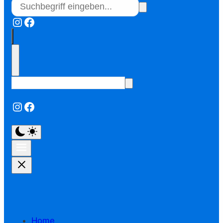
Instagram
Facebook
Instagram
Facebook
Home