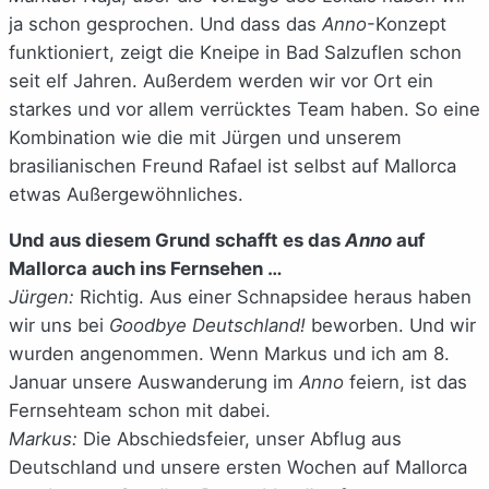
ja schon gesprochen. Und dass das
Anno
-Konzept
funktioniert, zeigt die Kneipe in Bad Salzuflen schon
seit elf Jahren. Außerdem werden wir vor Ort ein
starkes und vor allem verrücktes Team haben. So eine
Kombination wie die mit Jürgen und unserem
brasilianischen Freund Rafael ist selbst auf Mallorca
etwas Außergewöhnliches.
Und aus diesem Grund schafft es das
Anno
auf
Mallorca auch ins Fernsehen …
Jürgen:
Richtig. Aus einer Schnapsidee heraus haben
wir uns bei
Goodbye Deutschland!
beworben. Und wir
wurden angenommen. Wenn Markus und ich am 8.
Januar unsere Auswanderung im
Anno
feiern, ist das
Fernsehteam schon mit dabei.
Markus:
Die Abschiedsfeier, unser Abflug aus
Deutschland und unsere ersten Wochen auf Mallorca