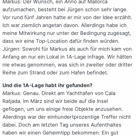
Markus:
Der Wunsch, ein
Anno
auf Mallorca
aufzumachen, besteht bei Jürgen schon sehr lange.
Vor rund fünf Jahren hatte er mir von der Idee erzählt.
Ich war ziemlich angetan davon. Allerdings habe ich
meine Mitwirkung nur unter der Bedingung zugesagt,
dass wir eine Top-Location dafür finden würden.
Jürgen:
Sowohl für Markus als auch für mich kam von
Anfang an nur ein Lokal in 1A-Lage infrage. Wir hätten
nie etwas genommen, was sich in zweiter oder dritter
Reihe zum Strand oder zum Hafen befindet.
Und die 1A-Lage habt ihr gefunden?
Markus:
Genau. Direkt am Yachthafen von Cala
Ratjada. Im März sind wir beide auf die Insel
geflogen, um uns einige freie Objekte anzusehen.
Allerdings war der einhundertprozentige Treffer nicht
dabei. Doch am letzten Tag unseres Aufenthaltes
haben wir einen Geheimtipp bekommen: Ein gut