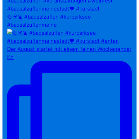
🦆☀️⛲ #badsalzuflen #kurparksee
#badsalzuflenmeine
Der August startet mit einem feinen Wochenende:
Kn