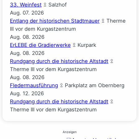
33. Weinfest
Salzhof
Aug.
07.
2026
Entlang der historischen Stadtmauer
Therme
III vor dem Kurgastzentrum
Aug.
08.
2026
ErLEBE die Gradierwerke
Kurpark
Aug.
08.
2026
Rundgang durch die historische Altstadt
Therme III vor dem Kurgastzentrum
Aug.
08.
2026
Fledermausführung
Parkplatz am Obernberg
Aug.
12.
2026
Rundgang durch die historische Altstadt
Therme III vor dem Kurgastzentrum
Anzeigen