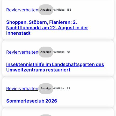
Revierverhalten
Anzeige
Klicks:
185
Shoppen, Stöbern, Flanieren: 2.
Nachtflohmarkt am 22. August in der
Innenstadt
Revierverhalten
Anzeige
Klicks:
72
Insektennisthilfe im Landschaftsgarten des
Umweltzentrums restauriert
Revierverhalten
Anzeige
Klicks:
33
Sommerleseclub 2026