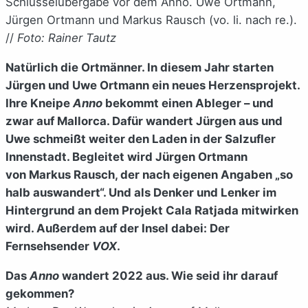
Schlüsselübergabe vor dem Anno. Uwe Ortmann,
Jürgen Ortmann und Markus Rausch (vo. li. nach re.).
//
Foto: Rainer Tautz
Natürlich die Ortmänner. In diesem Jahr starten
Jürgen und Uwe Ortmann ein neues Herzensprojekt.
Ihre Kneipe
Anno
bekommt einen Ableger – und
zwar auf Mallorca. Dafür wandert Jürgen aus und
Uwe schmeißt weiter den Laden in der Salzufler
Innenstadt. Begleitet wird Jürgen Ortmann
von Markus Rausch, der nach eigenen Angaben „so
halb auswandert“. Und als Denker und Lenker im
Hintergrund an dem Projekt Cala Ratjada mitwirken
wird. Außerdem auf der Insel dabei: Der
Fernsehsender
VOX
.
Das
Anno
wandert 2022 aus. Wie seid ihr darauf
gekommen?