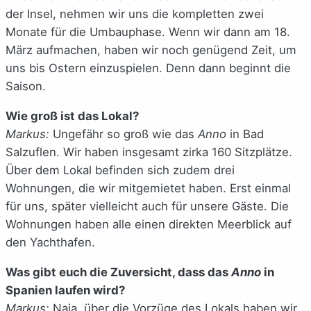
der Insel, nehmen wir uns die kompletten zwei
Monate für die Umbauphase. Wenn wir dann am 18.
März aufmachen, haben wir noch genügend Zeit, um
uns bis Ostern einzuspielen. Denn dann beginnt die
Saison.
Wie groß ist das Lokal?
Markus:
Ungefähr so groß wie das
Anno
in Bad
Salzuflen. Wir haben insgesamt zirka 160 Sitzplätze.
Über dem Lokal befinden sich zudem drei
Wohnungen, die wir mitgemietet haben. Erst einmal
für uns, später vielleicht auch für unsere Gäste. Die
Wohnungen haben alle einen direkten Meerblick auf
den Yachthafen.
Was gibt euch die Zuversicht, dass das
Anno
in
Spanien laufen wird?
Markus:
Naja, über die Vorzüge des Lokals haben wir