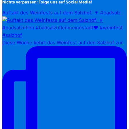
Nichts verpassen: Folge uns auf Social Media!
Auftakt des Weinfests auf dem Salzhof. 🍷 #badsalz
Diese Woche kehrt das Weinfest auf den Salzhof zur