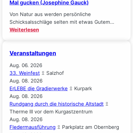
Mal gucken (Josephine Gauck)
Von Natur aus werden persönliche
Schicksalsschläge selten mit etwas Gutem…
:
Weiterlesen
Mal
gucken
Veranstaltungen
(Josephine
Gauck)
Aug.
06.
2026
33. Weinfest
Salzhof
Aug.
08.
2026
ErLEBE die Gradierwerke
Kurpark
Aug.
08.
2026
Rundgang durch die historische Altstadt
Therme III vor dem Kurgastzentrum
Aug.
08.
2026
Fledermausführung
Parkplatz am Obernberg