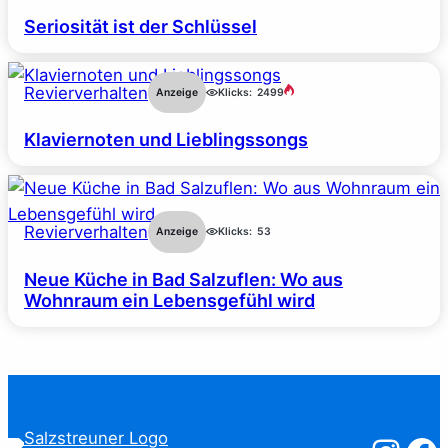
Seriosität ist der Schlüssel
Revierverhalten
Anzeige
Klicks:
2499
Klaviernoten und Lieblingssongs
Revierverhalten
Anzeige
Klicks:
53
Neue Küche in Bad Salzuflen: Wo aus
Wohnraum ein Lebensgefühl wird