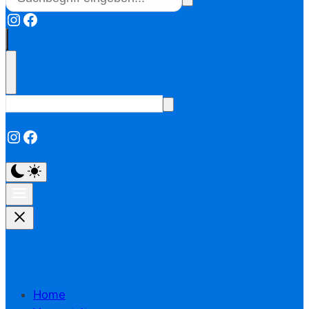
Instagram
Facebook
Instagram
Facebook
Home