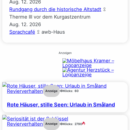
Aug.
12.
2026
Rundgang durch die historische Altstadt
Therme III vor dem Kurgastzentrum
Aug.
12.
2026
Sprachcafé
awb-Haus
Anzeigen
Revierverhalten
Anzeige
Klicks:
60
Rote Häuser, stille Seen: Urlaub in Småland
Revierverhalten
Anzeige
Klicks:
2790