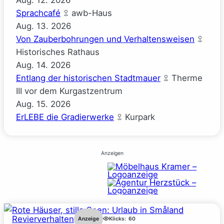
Sprachcafé
awb-Haus
Aug.
13.
2026
Von Zauberbohrungen und Verhaltensweisen
Historisches Rathaus
Aug.
14.
2026
Entlang der historischen Stadtmauer
Therme
III vor dem Kurgastzentrum
Aug.
15.
2026
ErLEBE die Gradierwerke
Kurpark
Anzeigen
Revierverhalten
Anzeige
Klicks:
60