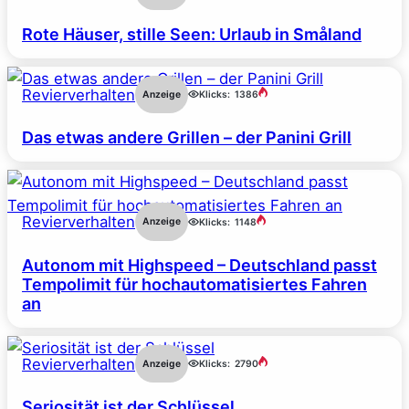
Rote Häuser, stille Seen: Urlaub in Småland
Revierverhalten
Anzeige
Klicks:
1386
Das etwas andere Grillen – der Panini Grill
Revierverhalten
Anzeige
Klicks:
1148
Autonom mit Highspeed – Deutschland passt
Tempolimit für hochautomatisiertes Fahren
an
Revierverhalten
Anzeige
Klicks:
2790
Seriosität ist der Schlüssel