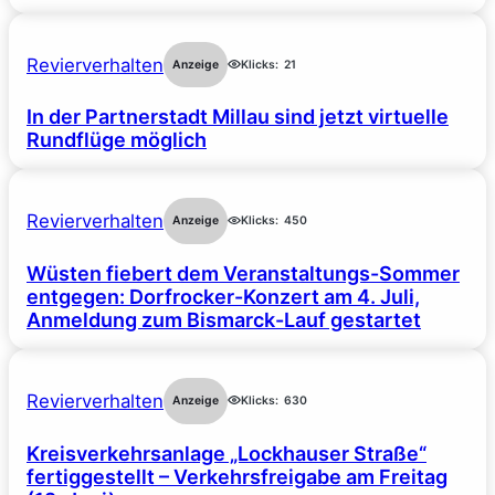
Revierverhalten
Anzeige
Klicks:
21
In der Partnerstadt Millau sind jetzt virtuelle
Rundflüge möglich
Revierverhalten
Anzeige
Klicks:
450
Wüsten fiebert dem Veranstaltungs-Sommer
entgegen: Dorfrocker-Konzert am 4. Juli,
Anmeldung zum Bismarck-Lauf gestartet
Revierverhalten
Anzeige
Klicks:
630
Kreisverkehrsanlage „Lockhauser Straße“
fertiggestellt – Verkehrsfreigabe am Freitag