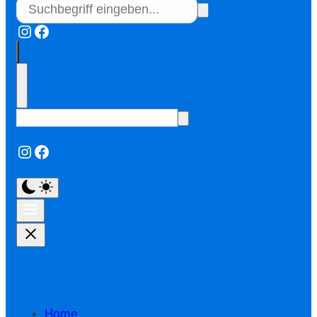
Instagram
Facebook
Instagram
Facebook
Home