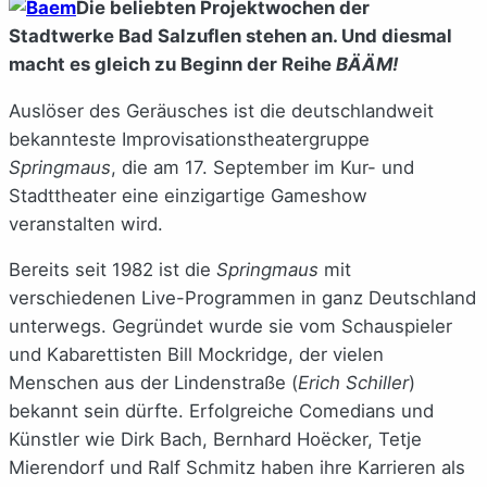
Die beliebten Projektwochen der
Stadtwerke Bad Salzuflen stehen an. Und diesmal
macht es gleich zu Beginn der Reihe
BÄÄM!
Auslöser des Geräusches ist die deutschlandweit
bekannteste Improvisationstheatergruppe
Springmaus
, die am 17. September im Kur- und
Stadttheater eine einzigartige Gameshow
veranstalten wird.
Bereits seit 1982 ist die
Springmaus
mit
verschiedenen Live-Programmen in ganz Deutschland
unterwegs. Gegründet wurde sie vom Schauspieler
und Kabarettisten Bill Mockridge, der vielen
Menschen aus der Lindenstraße (
Erich Schiller
)
bekannt sein dürfte. Erfolgreiche Comedians und
Künstler wie Dirk Bach, Bernhard Hoëcker, Tetje
Mierendorf und Ralf Schmitz haben ihre Karrieren als