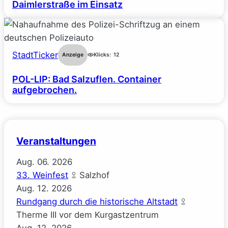
Daimlerstraße im Einsatz
StadtTicker
Anzeige
Klicks:
12
POL-LIP: Bad Salzuflen. Container
aufgebrochen.
Veranstaltungen
Aug.
06.
2026
33. Weinfest
Salzhof
Aug.
12.
2026
Rundgang durch die historische Altstadt
Therme III vor dem Kurgastzentrum
Aug.
12.
2026