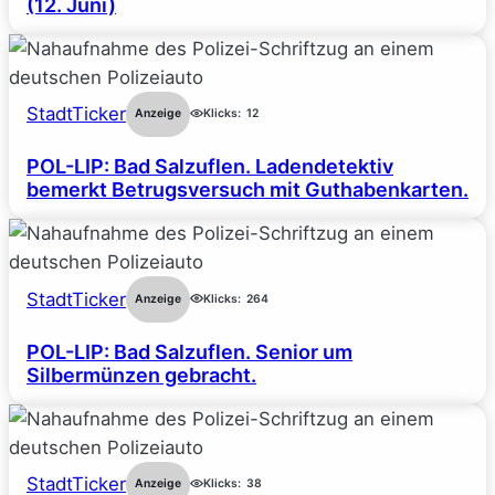
(12. Juni)
StadtTicker
Anzeige
Klicks:
12
POL-LIP: Bad Salzuflen. Ladendetektiv
bemerkt Betrugsversuch mit Guthabenkarten.
StadtTicker
Anzeige
Klicks:
264
POL-LIP: Bad Salzuflen. Senior um
Silbermünzen gebracht.
StadtTicker
Anzeige
Klicks:
38