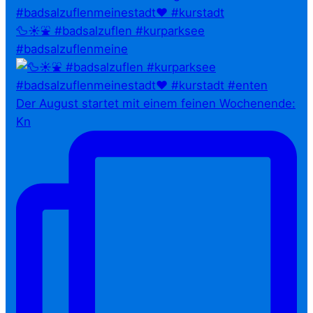
🦆☀️⛲ #badsalzuflen #kurparksee
#badsalzuflenmeine
Der August startet mit einem feinen Wochenende:
Kn