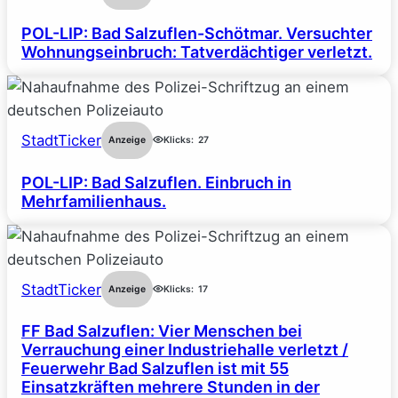
POL-LIP: Bad Salzuflen-Schötmar. Versuchter
Wohnungseinbruch: Tatverdächtiger verletzt.
StadtTicker
Anzeige
Klicks:
27
POL-LIP: Bad Salzuflen. Einbruch in
Mehrfamilienhaus.
StadtTicker
Anzeige
Klicks:
17
FF Bad Salzuflen: Vier Menschen bei
Verrauchung einer Industriehalle verletzt /
Feuerwehr Bad Salzuflen ist mit 55
Einsatzkräften mehrere Stunden in der