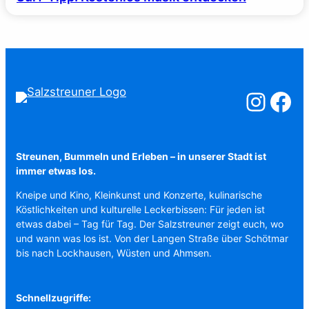
Salzstreuner a
Salzstreu
Streunen, Bummeln und Erleben – in unserer Stadt ist
immer etwas los.
Kneipe und Kino, Kleinkunst und Konzerte, kulinarische
Köstlichkeiten und kulturelle Leckerbissen: Für jeden ist
etwas dabei – Tag für Tag. Der Salzstreuner zeigt euch, wo
und wann was los ist. Von der Langen Straße über Schötmar
bis nach Lockhausen, Wüsten und Ahmsen.
Schnellzugriffe: