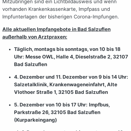
Mitzubringen sind ein Lichtbildausweis und wenn
vorhanden Krankenkassenkarte, Impfpass und
Impfunterlagen der bisherigen Corona-Impfungen.
Alle aktuellen Impfangebote in Bad Salzuflen
außerhalb von Arztpraxen:
Täglich, montags bis sonntags, von 10 bis 18
Uhr:
Messe OWL, Halle 4, Dieselstraße 2, 32107
Bad Salzuflen
4. Dezember und 11. Dezember von 9 bis 14 Uhr:
Salzetalklinik, Krankenwageneinfahrt, Alte
Vlothoer Straße 1, 32105 Bad Salzuflen
5. Dezember von 10 bis 17 Uhr:
Impfbus,
Parkstraße 26, 32105 Bad Salzuflen
(Kurparkeingang)