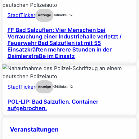
StadtTicker
Anzeige
Klicks:
17
FF Bad Salzuflen: Vier Menschen bei
Verrauchung einer Industriehalle verletzt /
Feuerwehr Bad Salzuflen ist mit 55
Einsatzkräften mehrere Stunden in der
Daimlerstraße im Einsatz
StadtTicker
Anzeige
Klicks:
12
POL-LIP: Bad Salzuflen. Container
aufgebrochen.
Veranstaltungen