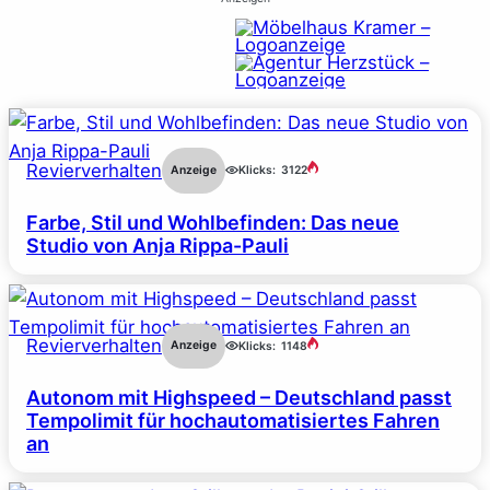
Revierverhalten
Anzeige
Klicks:
3122
Farbe, Stil und Wohlbefinden: Das neue
Studio von Anja Rippa-Pauli
Revierverhalten
Anzeige
Klicks:
1148
Autonom mit Highspeed – Deutschland passt
Tempolimit für hochautomatisiertes Fahren
an