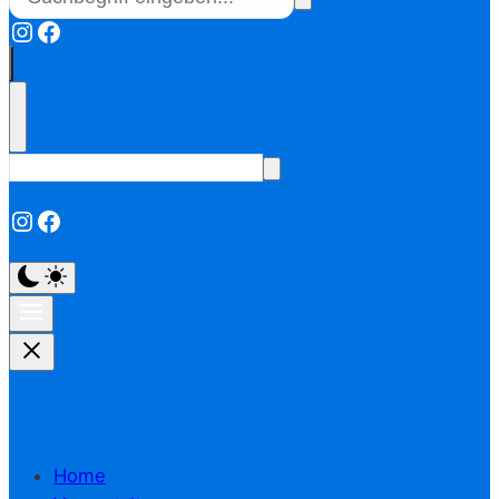
Instagram
Facebook
Instagram
Facebook
Home