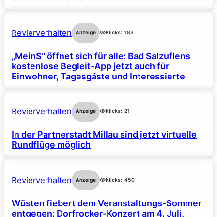
Revierverhalten
Anzeige
Klicks:
183
„MeinS“ öffnet sich für alle: Bad Salzuflens
kostenlose Begleit-App jetzt auch für
Einwohner, Tagesgäste und Interessierte
Revierverhalten
Anzeige
Klicks:
21
In der Partnerstadt Millau sind jetzt virtuelle
Rundflüge möglich
Revierverhalten
Anzeige
Klicks:
450
Wüsten fiebert dem Veranstaltungs-Sommer
entgegen: Dorfrocker-Konzert am 4. Juli,