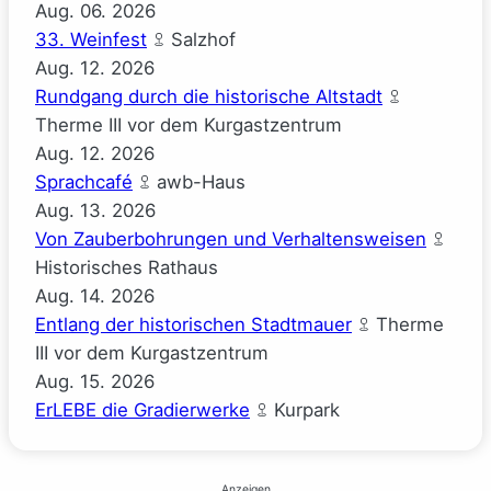
Aug.
06.
2026
33. Weinfest
Salzhof
Aug.
12.
2026
Rundgang durch die historische Altstadt
Therme III vor dem Kurgastzentrum
Aug.
12.
2026
Sprachcafé
awb-Haus
Aug.
13.
2026
Von Zauberbohrungen und Verhaltensweisen
Historisches Rathaus
Aug.
14.
2026
Entlang der historischen Stadtmauer
Therme
III vor dem Kurgastzentrum
Aug.
15.
2026
ErLEBE die Gradierwerke
Kurpark
Anzeigen