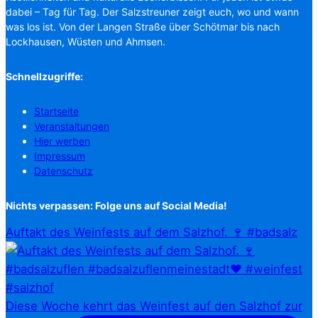
dabei – Tag für Tag. Der Salzstreuner zeigt euch, wo und wann
was los ist. Von der Langen Straße über Schötmar bis nach
Lockhausen, Wüsten und Ahmsen.
Schnellzugriffe:
Startseite
Veranstaltungen
Hier werben
Impressum
Datenschutz
Nichts verpassen: Folge uns auf Social Media!
Auftakt des Weinfests auf dem Salzhof. 🍷 #badsalz
Diese Woche kehrt das Weinfest auf den Salzhof zur