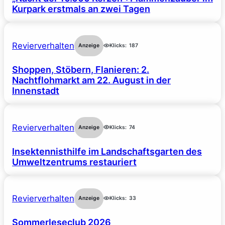
Kurpark erstmals an zwei Tagen
Revierverhalten
Anzeige
Klicks:
187
Shoppen, Stöbern, Flanieren: 2.
Nachtflohmarkt am 22. August in der
Innenstadt
Revierverhalten
Anzeige
Klicks:
74
Insektennisthilfe im Landschaftsgarten des
Umweltzentrums restauriert
Revierverhalten
Anzeige
Klicks:
33
Sommerleseclub 2026