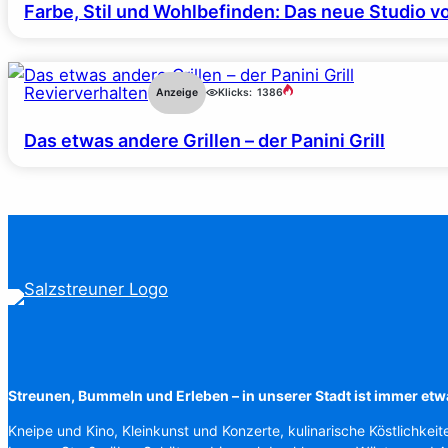
Farbe, Stil und Wohlbefinden: Das neue Studio v
Revierverhalten
Anzeige
Klicks:
1386
Das etwas andere Grillen – der Panini Grill
Streunen, Bummeln und Erleben – in unserer Stadt ist immer etw
Kneipe und Kino, Kleinkunst und Konzerte, kulinarische Köstlichkeit