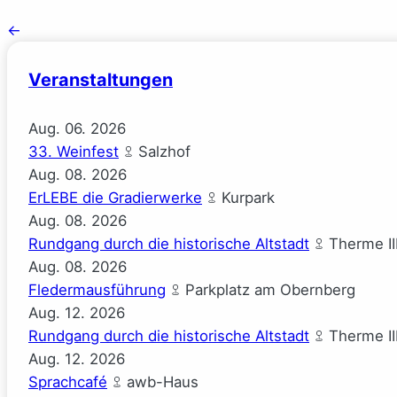
←
Veranstaltungen
Aug.
06.
2026
33. Weinfest
Salzhof
Aug.
08.
2026
ErLEBE die Gradierwerke
Kurpark
Aug.
08.
2026
Rundgang durch die historische Altstadt
Therme II
Aug.
08.
2026
Fledermausführung
Parkplatz am Obernberg
Aug.
12.
2026
Rundgang durch die historische Altstadt
Therme II
Aug.
12.
2026
Sprachcafé
awb-Haus