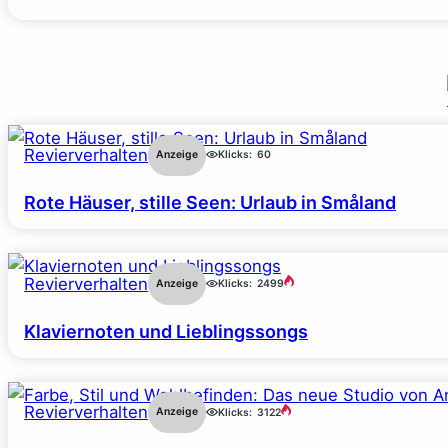
Revierverhalten
Anzeige
Klicks:
60
Rote Häuser, stille Seen: Urlaub in Småland
Revierverhalten
Anzeige
Klicks:
2499
Klaviernoten und Lieblingssongs
Revierverhalten
Anzeige
Klicks:
3122