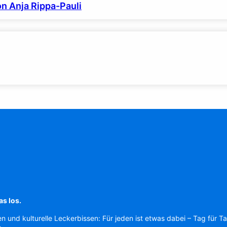
on Anja Rippa-Pauli
as los.
en und kulturelle Leckerbissen: Für jeden ist etwas dabei – Tag für T