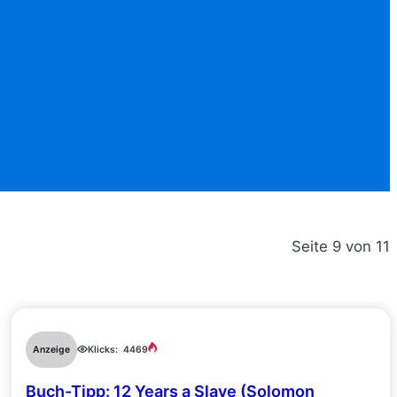
Seite 9 von 11
Anzeige
Klicks:
4469
Buch-Tipp: 12 Years a Slave (Solomon