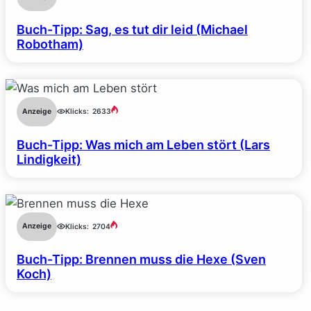
Buch-Tipp: Sag, es tut dir leid (Michael
Robotham)
Anzeige
Klicks:
2633
Buch-Tipp: Was mich am Leben stört (Lars
Lindigkeit)
Anzeige
Klicks:
2704
Buch-Tipp: Brennen muss die Hexe (Sven
Koch)