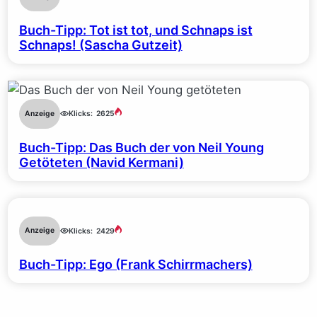
Buch-Tipp: Tot ist tot, und Schnaps ist
Schnaps! (Sascha Gutzeit)
Anzeige
Klicks:
2625
Buch-Tipp: Das Buch der von Neil Young
Getöteten (Navid Kermani)
Anzeige
Klicks:
2429
Buch-Tipp: Ego (Frank Schirrmachers)