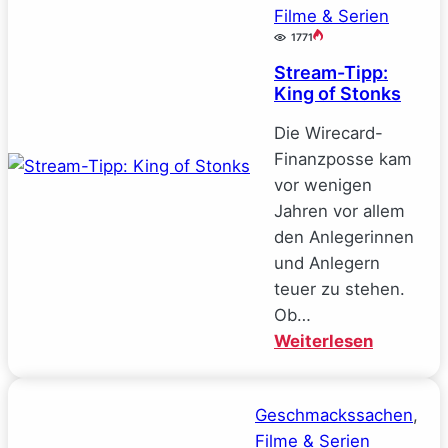
Filme & Serien
1771
Stream-Tipp:
King of Stonks
Die Wirecard-
Finanzposse kam
vor wenigen
Jahren vor allem
den Anlegerinnen
und Anlegern
teuer zu stehen.
Ob…
:
Weiterlesen
Stream-
Tipp:
Geschmackssachen
, 
King
Filme & Serien
of