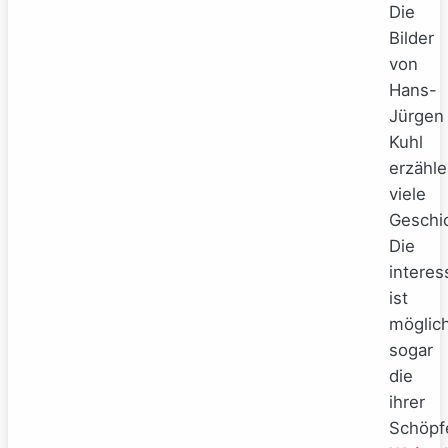
Die
Bilder
von
Hans-
Jürgen
Kuhl
erzähl
viele
Geschi
Die
interes
ist
möglic
sogar
die
ihrer
Schöpf