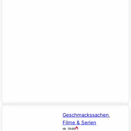
Geschmackssachen
, 
Filme & Serien
1946