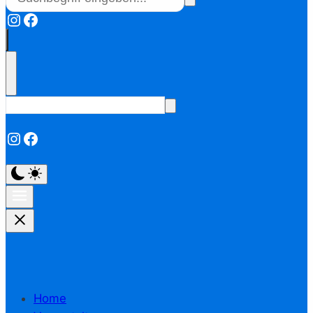
Instagram
Facebook
Instagram
Facebook
Home