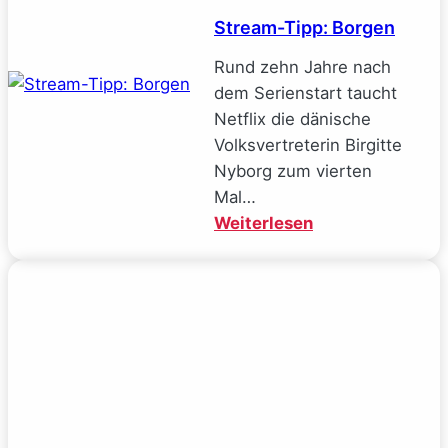
Stream-Tipp: Borgen
Rund zehn Jahre nach
dem Serienstart taucht
Netflix die dänische
Volksvertreterin Birgitte
Nyborg zum vierten
Mal…
:
Weiterlesen
Stream-
Tipp:
Borgen