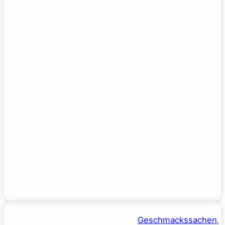
Geschmackssachen
, 