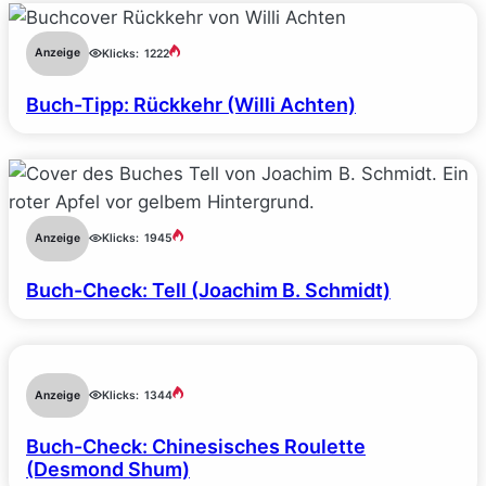
Anzeige
Klicks:
1222
Buch-Tipp: Rückkehr (Willi Achten)
Anzeige
Klicks:
1945
Buch-Check: Tell (Joachim B. Schmidt)
Anzeige
Klicks:
1344
Buch-Check: Chinesisches Roulette
(Desmond Shum)