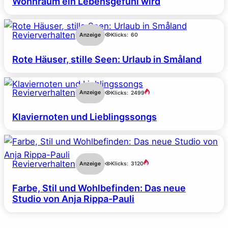
Wohnraum ein Lebensgefühl wird
Revierverhalten
Anzeige
Klicks:
60
Rote Häuser, stille Seen: Urlaub in Småland
Revierverhalten
Anzeige
Klicks:
2499
Klaviernoten und Lieblingssongs
Revierverhalten
Anzeige
Klicks:
3120
Farbe, Stil und Wohlbefinden: Das neue
Studio von Anja Rippa-Pauli