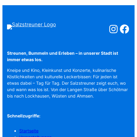
Salzstreuner a
Salzstreu
Streunen, Bummeln und Erleben – in unserer Stadt ist
immer etwas los.
Kneipe und Kino, Kleinkunst und Konzerte, kulinarische
Köstlichkeiten und kulturelle Leckerbissen: Für jeden ist
etwas dabei – Tag für Tag. Der Salzstreuner zeigt euch, wo
und wann was los ist. Von der Langen Straße über Schötmar
bis nach Lockhausen, Wüsten und Ahmsen.
Schnellzugriffe:
Startseite