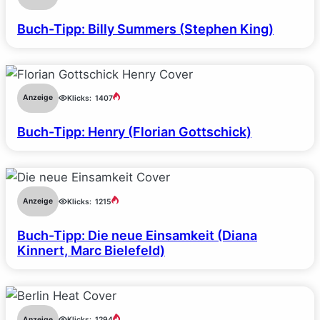
Buch-Tipp: Billy Summers (Stephen King)
Anzeige
Klicks:
1407
Buch-Tipp: Henry (Florian Gottschick)
Anzeige
Klicks:
1215
Buch-Tipp: Die neue Einsamkeit (Diana
Kinnert, Marc Bielefeld)
Anzeige
Klicks:
1294