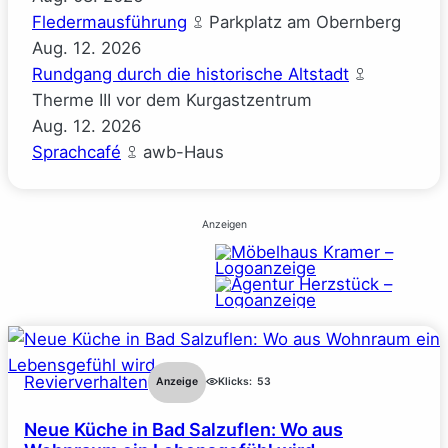
Fledermausführung
Parkplatz am Obernberg
Aug.
12.
2026
Rundgang durch die historische Altstadt
Therme III vor dem Kurgastzentrum
Aug.
12.
2026
Sprachcafé
awb-Haus
Anzeigen
Revierverhalten
Anzeige
Klicks:
53
Neue Küche in Bad Salzuflen: Wo aus