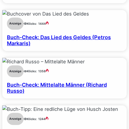
Anzeige
Klicks:
1444
Buch-Check: Das Lied des Geldes (Petros
Markaris)
Anzeige
Klicks:
1358
Buch-Check: Mittelalte Männer (Richard
Russo)
Anzeige
Klicks:
1244