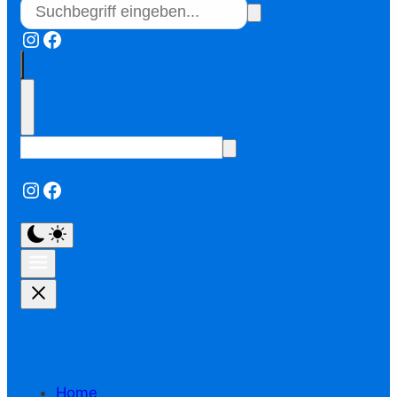
Instagram
Facebook
Instagram
Facebook
Home