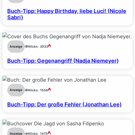
Buch-Tipp: Happy Birthday, liebe Luci! (Nicole
Sabri)
Anzeige
Klicks:
2032
Buch-Tipp: Gegenangriff (Nadja Niemeyer)
Anzeige
Klicks:
1556
Buch-Tipp: Der große Fehler (Jonathan Lee)
Anzeige
Klicks:
1475