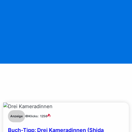
Anzeige
Klicks:
1256
Buch-Tipp: Drei Kameradinnen (Shida