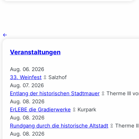
←
Veranstaltungen
Aug.
06.
2026
33. Weinfest
Salzhof
Aug.
07.
2026
Entlang der historischen Stadtmauer
Therme III v
Aug.
08.
2026
ErLEBE die Gradierwerke
Kurpark
Aug.
08.
2026
Rundgang durch die historische Altstadt
Therme II
Aug.
08.
2026