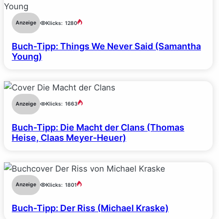
Anzeige
Klicks:
1280
Buch-Tipp: Things We Never Said (Samantha
Young)
Anzeige
Klicks:
1663
Buch-Tipp: Die Macht der Clans (Thomas
Heise, Claas Meyer-Heuer)
Anzeige
Klicks:
1801
Buch-Tipp: Der Riss (Michael Kraske)