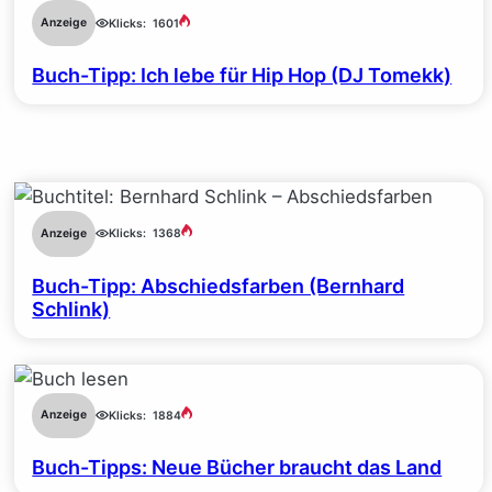
Anzeige
Klicks:
1601
Buch-Tipp: Ich lebe für Hip Hop (DJ Tomekk)
Anzeige
Klicks:
1368
Buch-Tipp: Abschiedsfarben (Bernhard
Schlink)
Anzeige
Klicks:
1884
Buch-Tipps: Neue Bücher braucht das Land