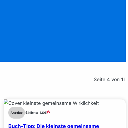
Seite 4 von 11
Anzeige
Klicks:
1205
Buch-Tipp: Die kleinste gemeinsame