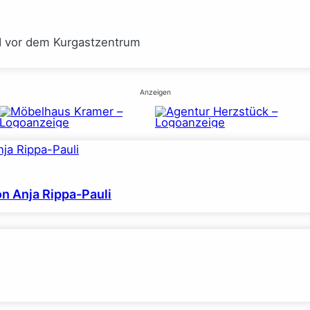
I vor dem Kurgastzentrum
Anzeigen
on Anja Rippa-Pauli