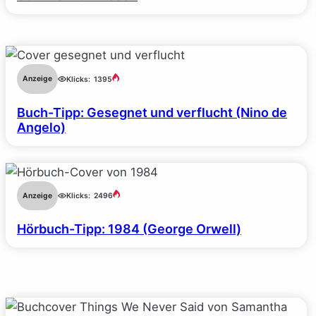
Anzeige
Klicks:
1395
Buch-Tipp: Gesegnet und verflucht (Nino de
Angelo)
Anzeige
Klicks:
2496
Hörbuch-Tipp: 1984 (George Orwell)