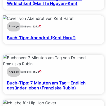
Wirklichkeit (Mai Thi Nguyen-Kim)
Anzeige
Klicks:
1373
Buch-Tipp: Abendrot (Kent Haruf)
Anzeige
Klicks:
1503
Buch-Tipp: 7 Minuten am Tag – Endlich
gesünder leben (Franziska Rubin)