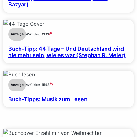
Bazyar)
Anzeige
Klicks:
1323
Buch-Tipp: 44 Tage – Und Deutschland wird
nie mehr sein, wie es war (Stephan R. Meier)
Anzeige
Klicks:
1593
Buch-Tipps: Musik zum Lesen